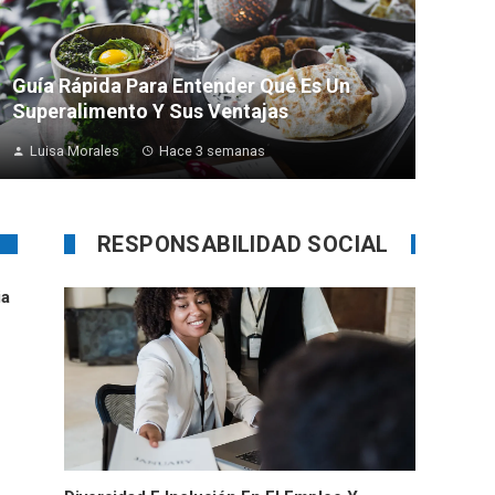
Guía Rápida Para Entender Qué Es Un
Superalimento Y Sus Ventajas
Luisa Morales
Hace 3 semanas
RESPONSABILIDAD SOCIAL
ia