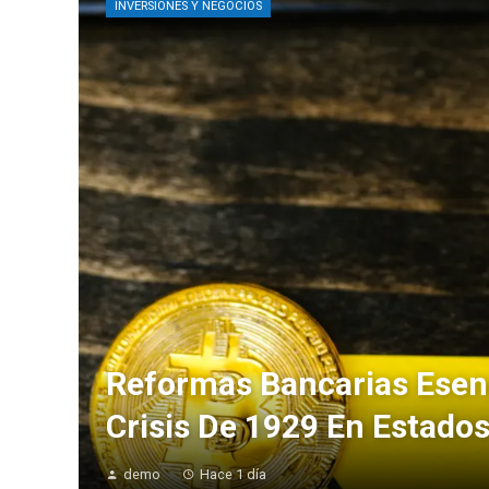
INVERSIONES Y NEGOCIOS
Reformas Bancarias Esenc
Crisis De 1929 En Estado
demo
Hace 1 día