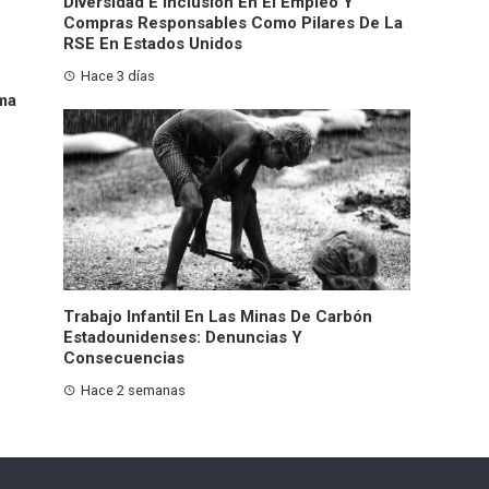
Diversidad E Inclusión En El Empleo Y
Compras Responsables Como Pilares De La
RSE En Estados Unidos
Hace 3 días
ma
Trabajo Infantil En Las Minas De Carbón
Estadounidenses: Denuncias Y
Consecuencias
Hace 2 semanas