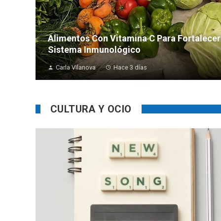
Alimentos Con Vitamina C Para Fortalecer
Sistema Inmunológico
Carla Vilanova
Hace 3 días
CULTURA Y OCIO