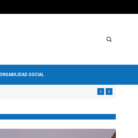
ONSABILIDAD SOCIAL
En Estados Unidos