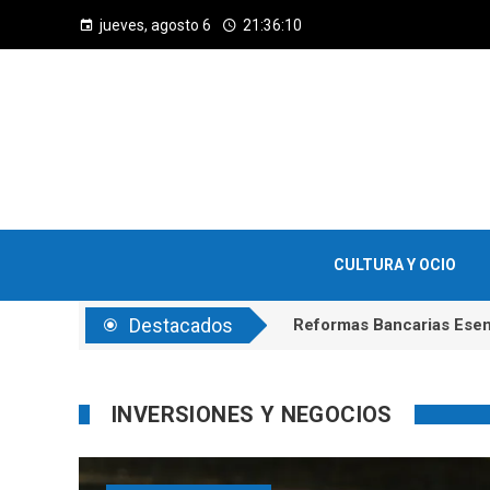
jueves, agosto 6
21:36:11
CULTURA Y OCIO
Destacados
Diversidad E Inclusión 
Reformas Bancarias Esenc
INVERSIONES Y NEGOCIOS