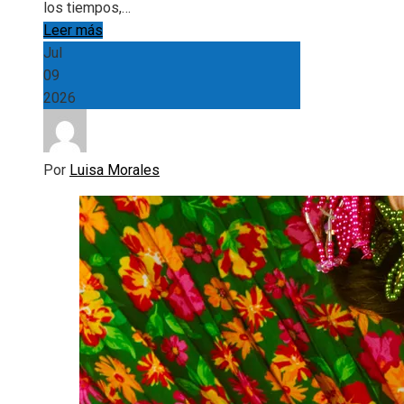
los tiempos,…
Leer más
Jul
09
2026
Por
Luisa Morales