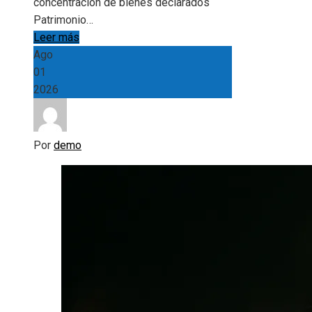
concentración de bienes declarados
Patrimonio…
Leer más
Ago
01
2026
Por
demo