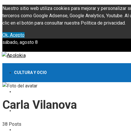
Nuestro sitio web utiliza cookies para mejorar y personalizar s
terceros como Google Adsense, Google Analytics, Youtube. Al ut
clic en el botón para consultar nuestra Política de privacidad.
Ok, Acepto
sábado, agosto 8
CULTURA Y OCIO
INVERSIONES Y NEGOCIOS
Carla Vilanova
CIENCIA Y TECNOLOGÍA
38 Posts
RESPONSABILIDAD SOCIAL