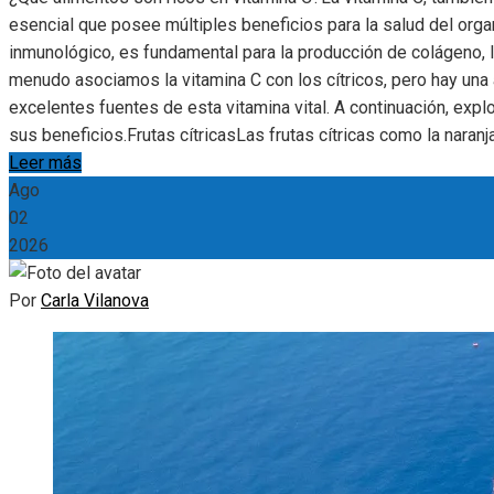
esencial que posee múltiples beneficios para la salud del org
inmunológico, es fundamental para la producción de colágeno, la
menudo asociamos la vitamina C con los cítricos, pero hay una
excelentes fuentes de esta vitamina vital. A continuación, ex
sus beneficios.Frutas cítricasLas frutas cítricas como la naranj
Leer más
Ago
02
2026
Por
Carla Vilanova