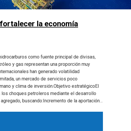
fortalecer la economía
idrocarburos como fuente principal de divisas,
tróleo y gas representan una proporción muy
 internacionales han generado volatilidad
imitada, un mercado de servicios poco
humano y clima de inversión.Objetivo estratégicoEl
 a los choques petroleros mediante el desarrollo
r agregado, buscando:Incremento de la aportación…