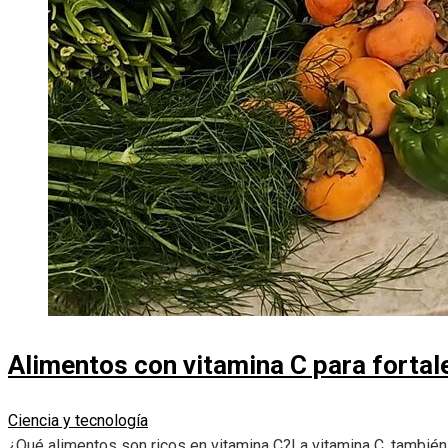
Alimentos con vitamina C para fortal
Ciencia y tecnología
¿Qué alimentos son ricos en vitamina C?La vitamina C, también