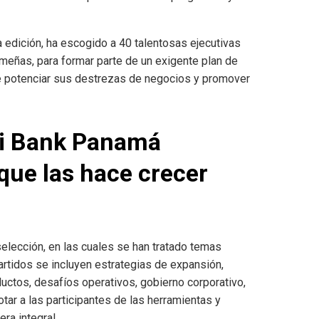
a
edición
, ha escogido a 40 talentosas ejecutivas
meñas, para formar parte de un exigente plan de
de potenciar sus destrezas de negocios y promover
i Bank Panamá
que las hace crecer
selección
, en las cuales se han tratado temas
artidos
se incluyen estrategias de expansión,
oductos, desafíos operativos, gobierno
corporativo
,
dotar a las participantes de las herramientas y
ra integral.