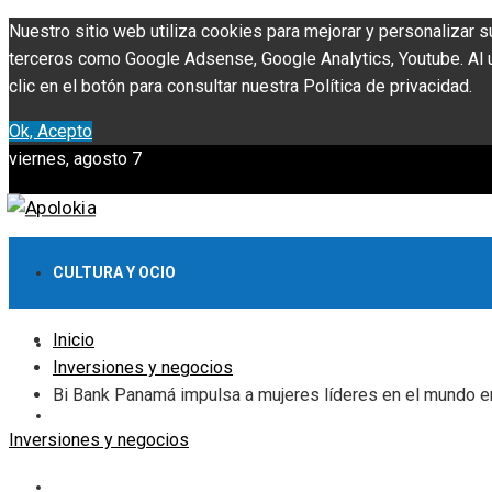
Nuestro sitio web utiliza cookies para mejorar y personalizar s
terceros como Google Adsense, Google Analytics, Youtube. Al ut
clic en el botón para consultar nuestra Política de privacidad.
Ok, Acepto
viernes, agosto 7
CULTURA Y OCIO
Inicio
INVERSIONES Y NEGOCIOS
Inversiones y negocios
Bi Bank Panamá impulsa a mujeres líderes en el mundo e
CIENCIA Y TECNOLOGÍA
Inversiones y negocios
RESPONSABILIDAD SOCIAL