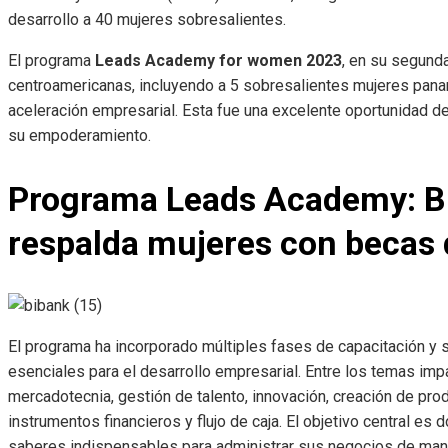
desarrollo
a 40 mujeres sobresalientes.
El programa
Leads Academy for women 2023
, en su segund
centroamericanas, incluyendo a 5 sobresalientes mujeres pana
aceleración empresarial. Esta fue una excelente oportunidad 
su
empoderamiento
.
Programa Leads Academy: B
respalda mujeres con becas 
El programa ha incorporado múltiples fases de capacitación y
esenciales para el desarrollo empresarial. Entre los temas
imp
mercadotecnia,
gestión
de talento, innovación, creación de pr
instrumentos financieros y flujo de
caja
. El objetivo central es 
saberes indispensables para administrar sus negocios de mane