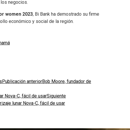
 los negocios.
or women 2023
, Bi Bank ha demostrado su firme
rollo económico y social de la región.
namá
Publicación anterior
Bob Moore, fundador de
Siguiente
zaje lunar Nova-C, fácil de usar