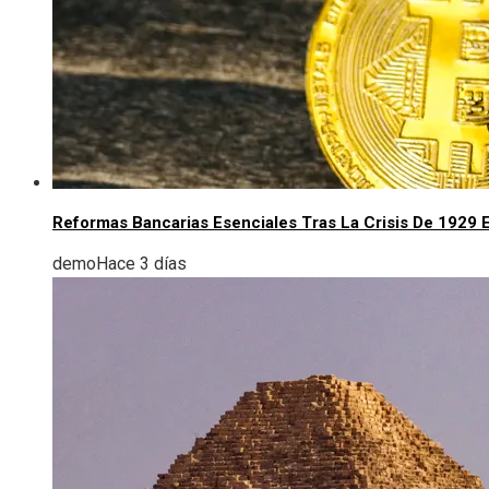
Reformas Bancarias Esenciales Tras La Crisis De 1929 
demo
Hace 3 días