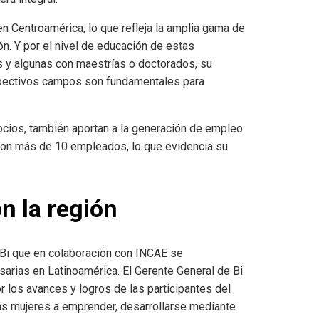
n Centroamérica, lo que refleja la amplia gama de
ón. Y por el nivel de educación de estas
s y algunas con maestrías o doctorados, su
espectivos campos son fundamentales para
cios, también aportan a la generación de empleo
on más de 10 empleados, lo que evidencia su
n la región
 Bi que en colaboración con INCAE se
arias en Latinoamérica. El Gerente General de Bi
r los avances y logros de las participantes del
ás mujeres a emprender, desarrollarse mediante