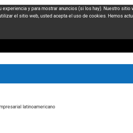
u experiencia y para mostrar anuncios (si los hay). Nuestro siti
ilizar el sitio web, usted acepta el uso de cookies. Hemos actu
mpresarial latinoamericano