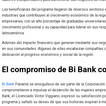
Las beneficiarias del programa llegaron de diversos sectores e
industrias que contribuyen al crecimiento económico de la regi
empresarias, con un alto porcentaje de graduadas universitaria
crecimiento profesional y su capacidad para liderar en sus r
latinoamérica.
Además del impacto financiero que generan mediante sus nego
en sus comunidades. Algunas de ellas encabezan compañías c
dedicación al progreso económico y social de la región.
El compromiso de Bi Bank co
Bi Bank
Panamá se enorgullece de ser parte de la Corporación
comprometieron a impulsar el desarrollo de las mujeres empres
Bank, el Licenciado Victor Viggiano, expresó su satisfacción po
programa y señaló su deseo de que sus historias inspiran a m