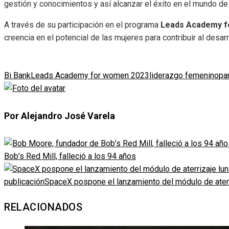
gestión y conocimientos y así alcanzar el éxito en el mundo de
A través de su participación en el programa
Leads Academy f
creencia en el potencial de las mujeres para contribuir al desar
Bi Bank
Leads Academy for women 2023
liderazgo femenino
pa
Por Alejandro José Varela
Bob’s Red Mill, falleció a los 94 años
publicación
SpaceX pospone el lanzamiento del módulo de aterri
RELACIONADOS