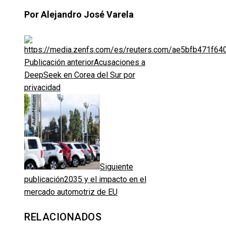
Por Alejandro José Varela
Publicación anterior
Acusaciones a
DeepSeek en Corea del Sur por
privacidad
Siguiente
publicación
2035 y el impacto en el
mercado automotriz de EU
RELACIONADOS