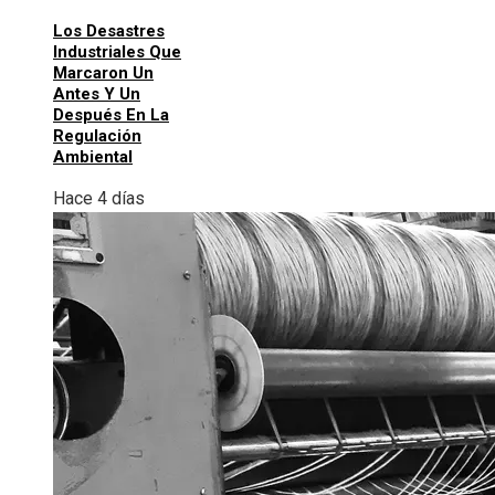
Los Desastres
Industriales Que
Marcaron Un
Antes Y Un
Después En La
Regulación
Ambiental
Hace 4 días