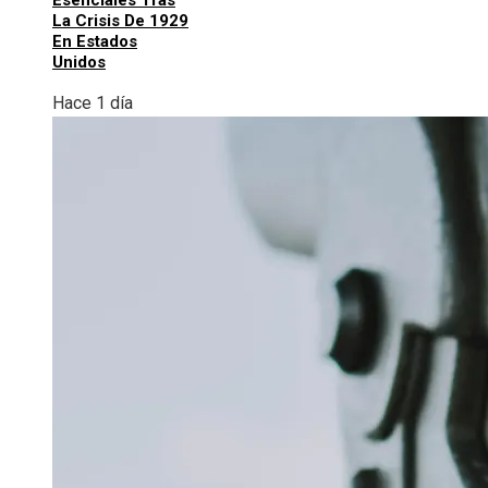
Esenciales Tras
La Crisis De 1929
En Estados
Unidos
Hace 1 día