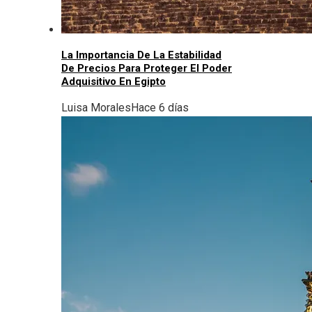
La Importancia De La Estabilidad
De Precios Para Proteger El Poder
Adquisitivo En Egipto
Luisa Morales
Hace 6 días