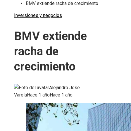
BMV extiende racha de crecimiento
Inversiones y negocios
BMV extiende
racha de
crecimiento
Alejandro José
Varela
Hace 1 año
Hace 1 año