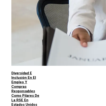
Diversidad E
Inclusión En El
Empleo Y
Compras
Responsables
Como Pilares De
La RSE En
Estados Unidos