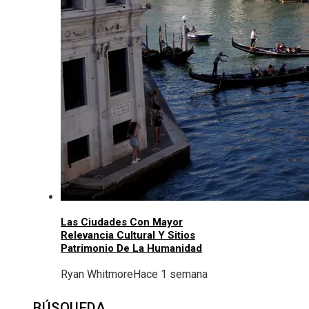
Las Ciudades Con Mayor
Relevancia Cultural Y Sitios
Patrimonio De La Humanidad
Ryan Whitmore
Hace 1 semana
BÚSQUEDA