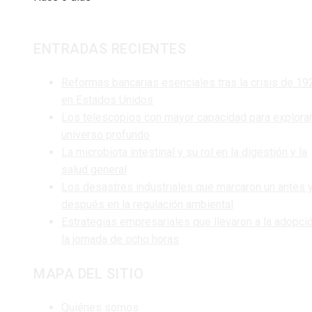
ENTRADAS RECIENTES
Reformas bancarias esenciales tras la crisis de 19
en Estados Unidos
Los telescopios con mayor capacidad para explorar
universo profundo
La microbiota intestinal y su rol en la digestión y la
salud general
Los desastres industriales que marcaron un antes 
después en la regulación ambiental
Estrategias empresariales que llevaron a la adopci
la jornada de ocho horas
MAPA DEL SITIO
Quiénes somos