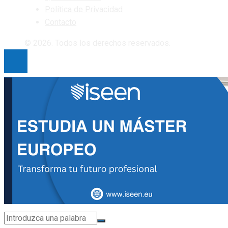
Política de Privacidad
Contacto
© 2026. Todos los derechos reservados.