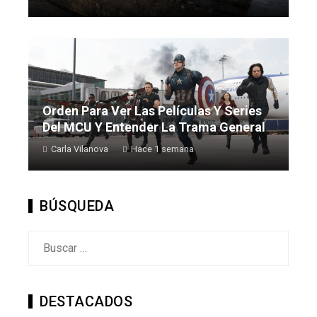
Orden Para Ver Las Películas Y Series
Del MCU Y Entender La Trama General
Carla Vilanova
Hace 1 semana
BÚSQUEDA
Buscar:
DESTACADOS