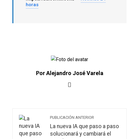
horas
Por Alejandro José Varela
PUBLICACIÓN ANTERIOR
La nueva IA que paso a paso
solucionará y cambiará el