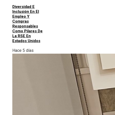
Diversidad E
Inclusión En El
Empleo Y
Compras
Responsables
Como Pilares De
La RSE En
Estados Unidos
Hace 5 días