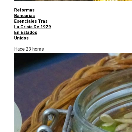
Reformas
Bancarias
Esenciales Tras
La Crisis De 1929
En Estados
Unidos
Hace 23 horas