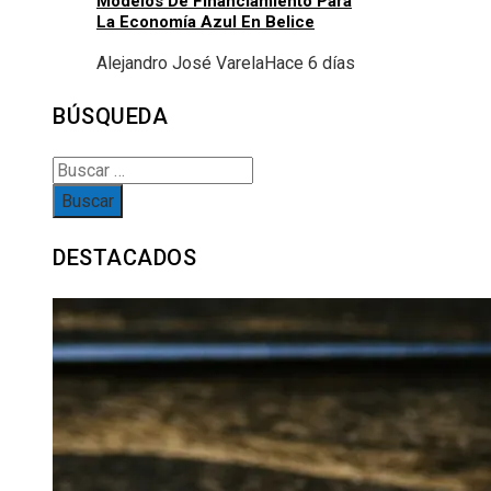
Modelos De Financiamiento Para
La Economía Azul En Belice
Alejandro José Varela
Hace 6 días
BÚSQUEDA
Buscar:
DESTACADOS