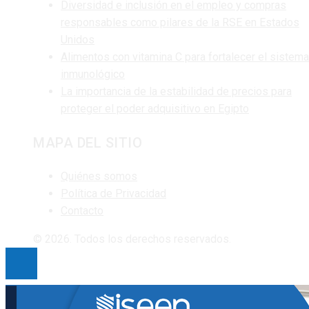
Diversidad e inclusión en el empleo y compras
responsables como pilares de la RSE en Estados
Unidos
Alimentos con vitamina C para fortalecer el sistema
inmunológico
La importancia de la estabilidad de precios para
proteger el poder adquisitivo en Egipto
MAPA DEL SITIO
Quiénes somos
Política de Privacidad
Contacto
© 2026. Todos los derechos reservados.