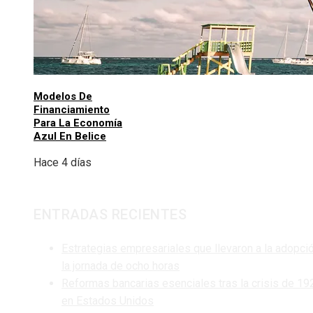
Modelos De
Financiamiento
Para La Economía
Azul En Belice
Hace 4 días
ENTRADAS RECIENTES
Estrategias empresariales que llevaron a la adopci
la jornada de ocho horas
Reformas bancarias esenciales tras la crisis de 19
en Estados Unidos