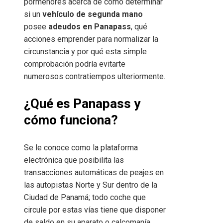
pormenores acerca de cómo determinar
si un
vehículo de segunda mano
posee
adeudos en Panapass
, qué
acciones emprender para normalizar la
circunstancia y por qué esta simple
comprobación podría evitarte
numerosos contratiempos ulteriormente.
¿Qué es Panapass y
cómo funciona?
Se le conoce como la plataforma
electrónica que posibilita las
transacciones automáticas de peajes en
las autopistas Norte y Sur dentro de la
Ciudad de Panamá; todo coche que
circule por estas vías tiene que disponer
de saldo en su aparato o calcomanía