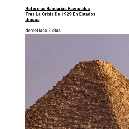
Reformas Bancarias Esenciales
Tras La Crisis De 1929 En Estados
Unidos
demo
Hace 2 días