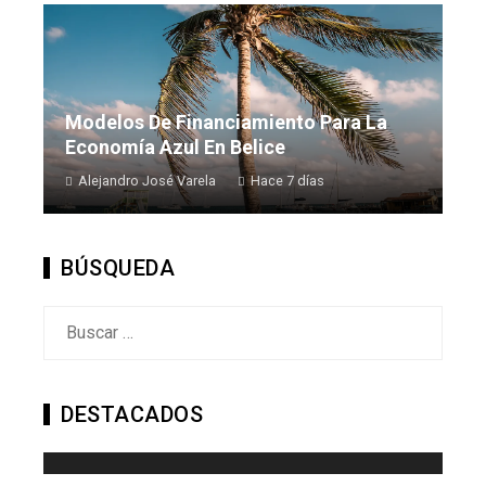
Modelos De Financiamiento Para La
Economía Azul En Belice
Alejandro José Varela
Hace 7 días
BÚSQUEDA
Buscar:
DESTACADOS