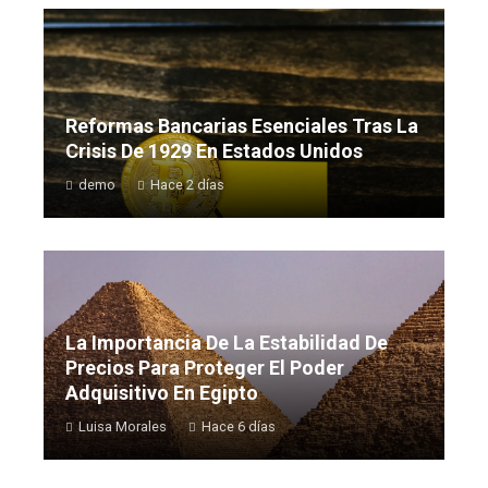
Reformas Bancarias Esenciales Tras La
Crisis De 1929 En Estados Unidos
demo
Hace 2 días
La Importancia De La Estabilidad De
Precios Para Proteger El Poder
Adquisitivo En Egipto
Luisa Morales
Hace 6 días