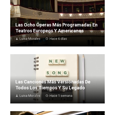
Las Ocho Óperas Más Programadas En
Teatros Europeos Y Americanos
Luisa Morales
Hace 6 días
Las Canciones Más Versionadas De
Todos Los Tiempos Y Su Legado
Luisa Morales
Hace 1 semana