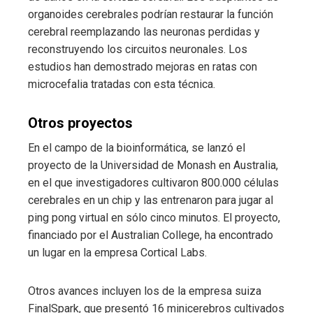
organoides cerebrales podrían restaurar la función
cerebral reemplazando las neuronas perdidas y
reconstruyendo los circuitos neuronales. Los
estudios han demostrado mejoras en ratas con
microcefalia tratadas con esta técnica.
Otros proyectos
En el campo de la bioinformática, se lanzó el
proyecto de la Universidad de Monash en Australia,
en el que investigadores cultivaron 800.000 células
cerebrales en un chip y las entrenaron para jugar al
ping pong virtual en sólo cinco minutos. El proyecto,
financiado por el Australian College, ha encontrado
un lugar en la empresa Cortical Labs.
Otros avances incluyen los de la empresa suiza
FinalSpark, que presentó 16 minicerebros cultivados