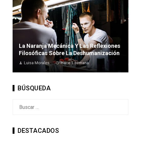
La Naranja Mecánica Y Las Reflexiones
Filosóficas Sobre La Deshumanización
Luisa Morales
Hace 1 semana
BÚSQUEDA
Buscar:
DESTACADOS