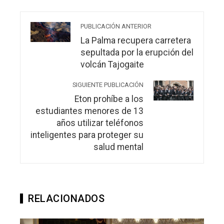
PUBLICACIÓN ANTERIOR
La Palma recupera carretera
sepultada por la erupción del
volcán Tajogaite
SIGUIENTE PUBLICACIÓN
Eton prohíbe a los
estudiantes menores de 13
años utilizar teléfonos
inteligentes para proteger su
salud mental
RELACIONADOS