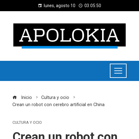
lunes, agosto 10
03:05:51
Inicio
Cultura y ocio
Crean un robot con cerebro artificial en China
CULTURA Y OCIO
Crean un robot con