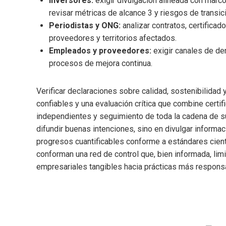
Inversores:
exigir divulgación alineada con marc
revisar métricas de alcance 3 y riesgos de transic
Periodistas y ONG:
analizar contratos, certificad
proveedores y territorios afectados.
Empleados y proveedores:
exigir canales de den
procesos de mejora continua.
Verificar declaraciones sobre calidad, sostenibilidad
confiables y una evaluación crítica que combine certi
independientes y seguimiento de toda la cadena de su
difundir buenas intenciones, sino en divulgar informac
progresos cuantificables conforme a estándares cient
conforman una red de control que, bien informada, lim
empresariales tangibles hacia prácticas más respons