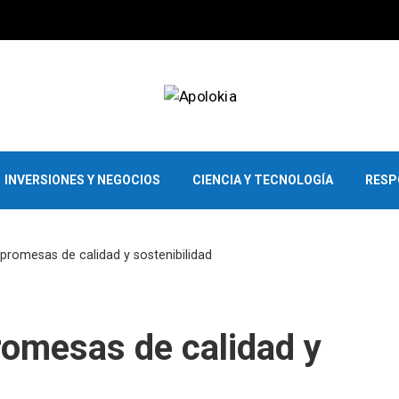
INVERSIONES Y NEGOCIOS
CIENCIA Y TECNOLOGÍA
RESP
 promesas de calidad y sostenibilidad
romesas de calidad y