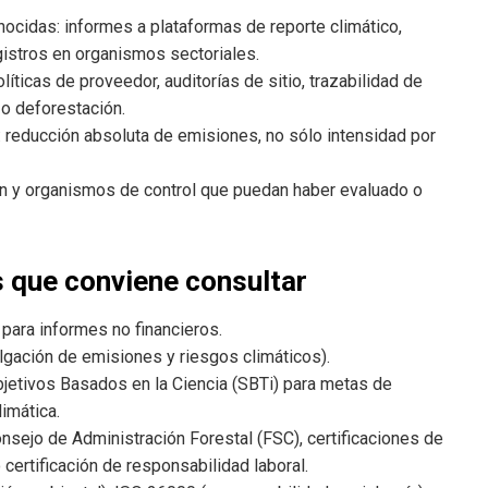
ocidas: informes a plataformas de reporte climático,
egistros en organismos sectoriales.
íticas de proveedor, auditorías de sitio, trazabilidad de
 o deforestación.
 reducción absoluta de emisiones, no sólo intensidad por
n y organismos de control que puedan haber evaluado o
 que conviene consultar
ara informes no financieros.
gación de emisiones y riesgos climáticos).
bjetivos Basados en la Ciencia (SBTi) para metas de
imática.
sejo de Administración Forestal (FSC), certificaciones de
 certificación de responsabilidad laboral.