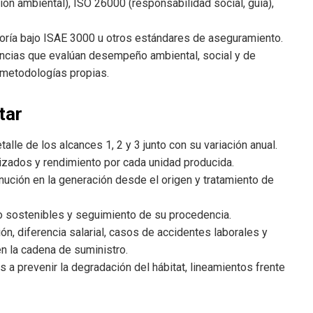
ón ambiental), ISO 26000 (responsabilidad social, guía),
oría bajo ISAE 3000 u otros estándares de aseguramiento.
ncias que evalúan desempeño ambiental, social y de
 metodologías propias.
tar
talle de los alcances 1, 2 y 3 junto con su variación anual.
lizados y rendimiento por cada unidad producida.
nución en la generación desde el origen y tratamiento de
o sostenibles y seguimiento de su procedencia.
n, diferencia salarial, casos de accidentes laborales y
n la cadena de suministro.
 a prevenir la degradación del hábitat, lineamientos frente