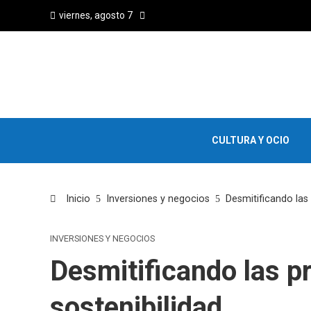
viernes, agosto 7
CULTURA Y OCIO
Inicio
Inversiones y negocios
Desmitificando las
INVERSIONES Y NEGOCIOS
Desmitificando las p
sostenibilidad