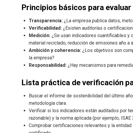
Principios básicos para evaluar
Transparencia:
¿La empresa publica datos, meto
Verificabilidad:
¿Existen auditorías o certificacio
Medición:
¿Se usan indicadores cuantificables y 
material reciclado, reducción de emisiones año a 
Ambición y coherencia:
¿Los objetivos son compa
la empresa?
Responsabilidad:
¿Hay mecanismos para remediar
Lista práctica de verificación p
Buscar el informe de sostenibilidad del último año
metodología clara.
Verificar si los indicadores están auditados por te
razonable) y la norma aplicada (por ejemplo, ISAE 
Comprobar certificaciones relevantes y la entidad c
certificado.