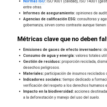
Normas ISO
:
ISO 9001 (calidad), ISO 14001 (gesti
entre otras.
Informes de aseguramiento:
opiniones de audit
Agencias de calificación ESG:
consultoras y age
gobernanza; sirven como contraste aunque tienen
Métricas clave que no deben fal
Emisiones de gases de efecto invernadero:
de
Consumo de agua y energía:
valores totales uti
Gestión de residuos:
proporción reciclada, dismi
desechos peligrosos.
Materiales:
participación de insumos reciclados 
Indicadores sociales:
tiempo dedicado a formació
verificación del respeto a los derechos humanos e
Impacto en la biodiversidad:
acciones destinadas
a la deforestación y manejo del uso del suelo.