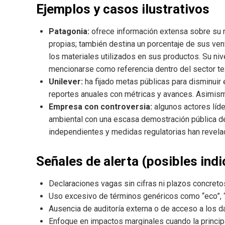
Ejemplos y casos ilustrativos
Patagonia:
ofrece información extensa sobre su
propias; también destina un porcentaje de sus vent
los materiales utilizados en sus productos. Su niv
mencionarse como referencia dentro del sector tex
Unilever:
ha fijado metas públicas para disminuir
reportes anuales con métricas y avances. Asimism
Empresa con controversia:
algunos actores lí
ambiental con una escasa demostración pública d
independientes y medidas regulatorias han revela
Señales de alerta (posibles indi
Declaraciones vagas sin cifras ni plazos concreto
Uso excesivo de términos genéricos como “eco”, “n
Ausencia de auditoría externa o de acceso a los 
Enfoque en impactos marginales cuando la princip