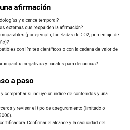
 una afirmación
dologías y alcance temporal?
nes externas que respalden la afirmación?
comparables (por ejemplo, toneladas de CO2, porcentaje de
año)?
tibles con límites científicos o con la cadena de valor de
 impactos negativos y canales para denuncias?
aso a paso
 y comprobar si incluye un índice de contenidos y una
rceros y revisar el tipo de aseguramiento (limitado o
3000).
ertificadora. Confirmar el alcance y la caducidad del