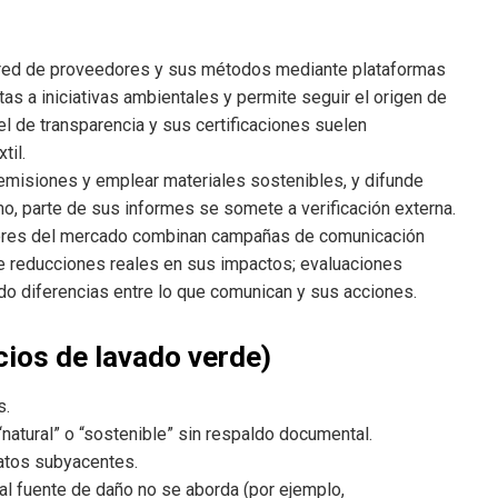
 red de proveedores y sus métodos mediante plataformas
as a iniciativas ambientales y permite seguir el origen de
el de transparencia y sus certificaciones suelen
til.
 emisiones y emplear materiales sostenibles, y difunde
o, parte de sus informes se somete a verificación externa.
deres del mercado combinan campañas de comunicación
e reducciones reales en sus impactos; evaluaciones
do diferencias entre lo que comunican y sus acciones.
cios de lavado verde)
s.
atural” o “sostenible” sin respaldo documental.
datos subyacentes.
al fuente de daño no se aborda (por ejemplo,