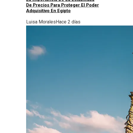
De Precios Para Proteger El Poder
Adquisitivo En Egipto
Luisa Morales
Hace 2 días