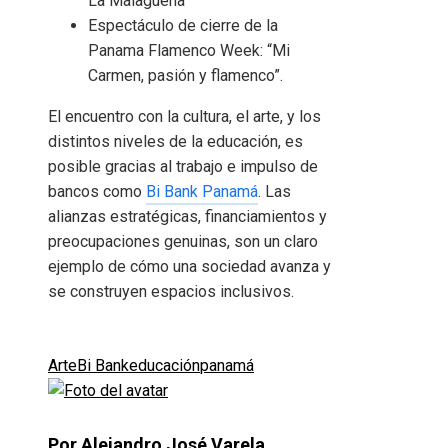
La Malagueña
Espectáculo de cierre de la
Panama Flamenco Week: “Mi
Carmen, pasión y flamenco”.
El encuentro con la cultura, el arte, y los
distintos niveles de la educación, es
posible gracias al trabajo e impulso de
bancos como
Bi Bank Panamá
. Las
alianzas estratégicas, financiamientos y
preocupaciones genuinas, son un claro
ejemplo de cómo una sociedad avanza y
se construyen espacios inclusivos.
Arte
Bi Bank
educación
panamá
Por Alejandro José Varela