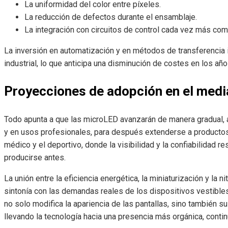
La uniformidad del color entre píxeles.
La reducción de defectos durante el ensamblaje.
La integración con circuitos de control cada vez más co
La inversión en automatización y en métodos de transferencia
industrial, lo que anticipa una disminución de costes en los añ
Proyecciones de adopción en el medi
Todo apunta a que las microLED avanzarán de manera gradual, 
y en usos profesionales, para después extenderse a productos
médico y el deportivo, donde la visibilidad y la confiabilidad r
producirse antes.
La unión entre la eficiencia energética, la miniaturización y la 
sintonía con las demandas reales de los dispositivos vestible
no solo modifica la apariencia de las pantallas, sino también su
llevando la tecnología hacia una presencia más orgánica, continu