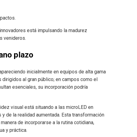
mpactos.
 innovadores está impulsando la madurez
os venideros.
ano plazo
apareciendo inicialmente en equipos de alta gama
 dirigidos al gran público; en campos como el
esultan esenciales, su incorporación podría
nitidez visual está situando a las microLED en
s y de la realidad aumentada. Esta transformación
 manera de incorporarse a la rutina cotidiana,
a y práctica.