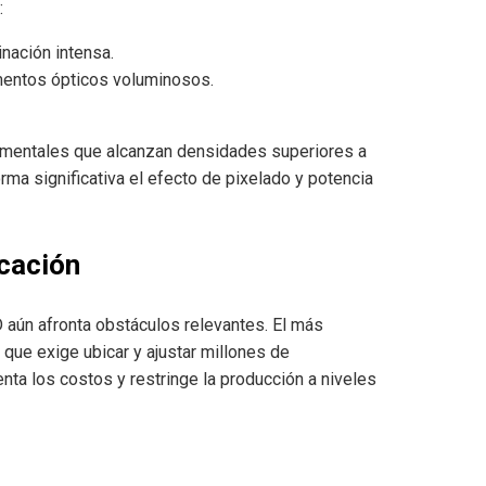
:
inación intensa.
ementos ópticos voluminosos.
imentales que alcanzan densidades superiores a
ma significativa el efecto de pixelado y potencia
cación
 aún afronta obstáculos relevantes. El más
 que exige ubicar y ajustar millones de
ta los costos y restringe la producción a niveles