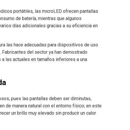
édicos portátiles, las microLED ofrecen pantallas
 consumo de batería, mientras que algunos
rios días adicionales gracias a su eficiencia en
ura las hace adecuadas para dispositivos de uso
ca. Fabricantes del sector ya han demostrado
 a las actuales en tamaños inferiores a una
da
osos, pues las pantallas deben ser diminutas,
n de manera natural con el entorno físico; en este
ecer un brillo muy elevado sin producir un calor