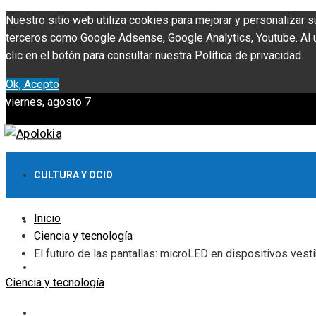
Nuestro sitio web utiliza cookies para mejorar y personalizar s
terceros como Google Adsense, Google Analytics, Youtube. Al ut
clic en el botón para consultar nuestra Política de privacidad.
Ok, Acepto
viernes, agosto 7
CULTURA Y OCIO
Inicio
INVERSIONES Y NEGOCIOS
Ciencia y tecnología
El futuro de las pantallas: microLED en dispositivos vest
CIENCIA Y TECNOLOGÍA
Ciencia y tecnología
RESPONSABILIDAD SOCIAL