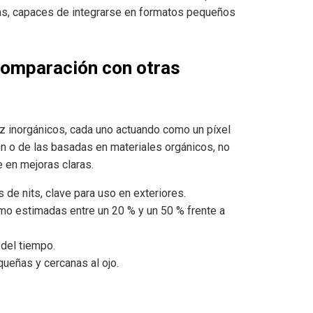
tas, capaces de integrarse en formatos pequeños
comparación con otras
z inorgánicos, cada uno actuando como un píxel
ión o de las basadas en materiales orgánicos, no
e en mejoras claras.
 de nits, clave para uso en exteriores.
umo estimadas entre un 20 % y un 50 % frente a
 del tiempo.
queñas y cercanas al ojo.