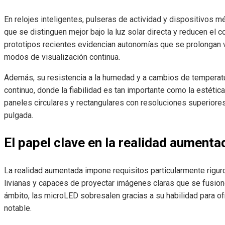
En relojes inteligentes, pulseras de actividad y dispositivos m
que se distinguen mejor bajo la luz solar directa y reducen el
prototipos recientes evidencian autonomías que se prolongan va
modos de visualización continua.
Además, su resistencia a la humedad y a cambios de temperat
continuo, donde la fiabilidad es tan importante como la estéti
paneles circulares y rectangulares con resoluciones superiores
pulgada.
El papel clave en la realidad aumenta
La realidad aumentada impone requisitos particularmente rigur
livianas y capaces de proyectar imágenes claras que se fusione
ámbito, las microLED sobresalen gracias a su habilidad para ofr
notable.