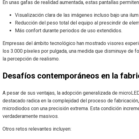
En unas gafas de realidad aumentada, estas pantallas permiten
Visualización clara de las imágenes incluso bajo una ilum
Reducción del peso total del equipo al prescindir de el
Más confort durante periodos de uso extendidos.
Empresas del ámbito tecnológico han mostrado visores exper
los 3.000 píxeles por pulgada, una medida que disminuye de for
la percepción de realismo.
Desafíos contemporáneos en la fabri
A pesar de sus ventajas, la adopción generalizada de microLED
destacado radica en la complejidad del proceso de fabricación,
microdiodos con una precisión extrema. Esta condición incremen
verdaderamente masivos.
Otros retos relevantes incluyen: