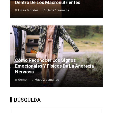
Dentro De Los Macronutrientes
Luisa Morales
Hace 1 semana
Cómo Reconocer Los Signos
Emocionales Y Físicos De La Anorexia
Nerviosa
demo
Hace 2 semanas
BÚSQUEDA
Buscar: