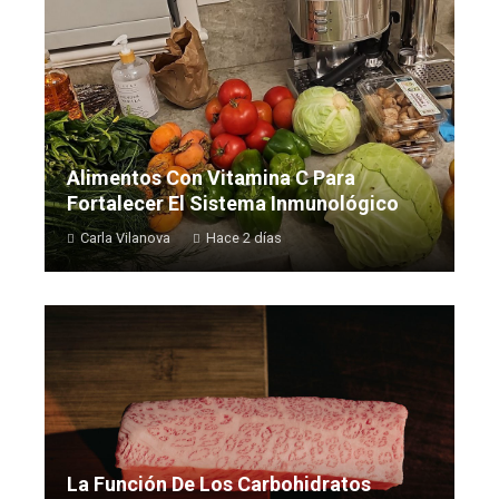
Alimentos Con Vitamina C Para
Fortalecer El Sistema Inmunológico
Carla Vilanova
Hace 2 días
La Función De Los Carbohidratos