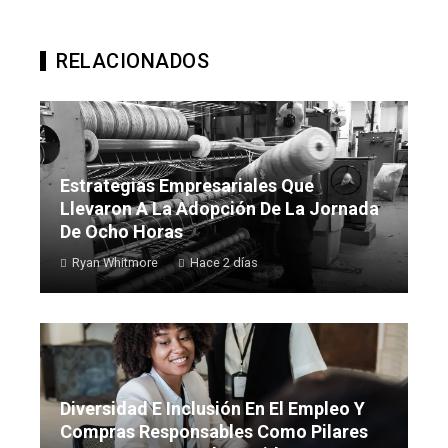
RELACIONADOS
Estrategias Empresariales Que
Llevaron A La Adopción De La Jornada
De Ocho Horas
Ryan Whitmore
Hace 2 días
Diversidad E Inclusión En El Empleo Y
Compras Responsables Como Pilares