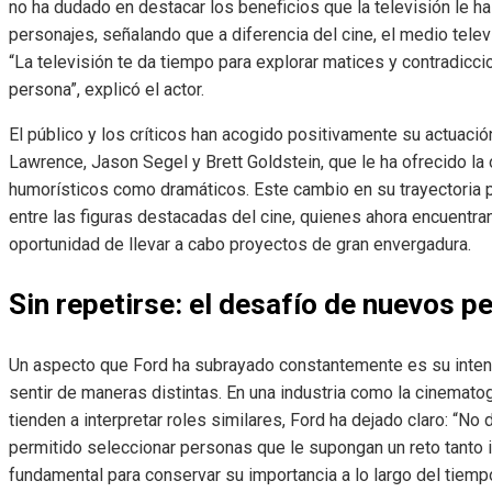
no ha dudado en destacar los beneficios que la televisión le ha
personajes, señalando que a diferencia del cine, el medio tele
“La televisión te da tiempo para explorar matices y contradicci
persona”, explicó el actor.
El público y los críticos han acogido positivamente su actuaci
Lawrence, Jason Segel y Brett Goldstein, que le ha ofrecido la
humorísticos como dramáticos. Este cambio en su trayectoria p
entre las figuras destacadas del cine, quienes ahora encuentran 
oportunidad de llevar a cabo proyectos de gran envergadura.
Sin repetirse: el desafío de nuevos p
Un aspecto que Ford ha subrayado constantemente es su intenc
sentir de maneras distintas. En una industria como la cinemato
tienden a interpretar roles similares, Ford ha dejado claro: “No 
permitido seleccionar personas que le supongan un reto tanto
fundamental para conservar su importancia a lo largo del tiemp