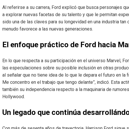
Al referirse a su carrera, Ford explicó que busca personajes q
a explorar nuevas facetas de su talento y que le permitan expe
sido una de las claves para su longevidad en una industria tan
menudo favorece a las nuevas generaciones.
El enfoque práctico de Ford hacia Ma
En lo que respecta a su participación en el universo Marvel, F
las especulaciones sobre su posible inclusión en otras prod
al señalar que no tiene idea de lo que le depara el futuro en la
Me concentro en el trabajo que tengo delante”, indicó. Esta acti
también su independencia respecto a la maquinaria de rumores
Hollywood.
Un legado que continúa desarrollánd
Con más de sesenta años de trayectoria, Harrison Ford sigue s