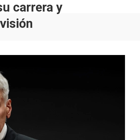
su carrera y
evisión