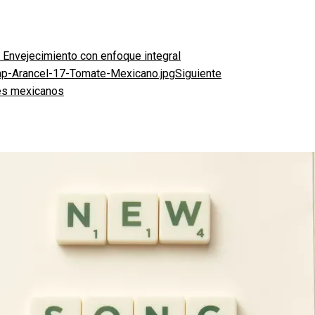
 Envejecimiento con enfoque integral
Siguiente
tes mexicanos