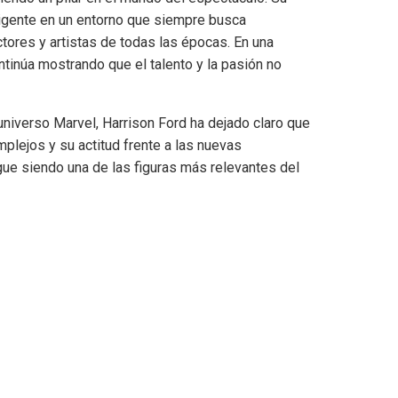
vigente en un entorno que siempre busca
tores y artistas de todas las épocas. En una
tinúa mostrando que el talento y la pasión no
 universo Marvel, Harrison Ford ha dejado claro que
plejos y su actitud frente a las nuevas
gue siendo una de las figuras más relevantes del