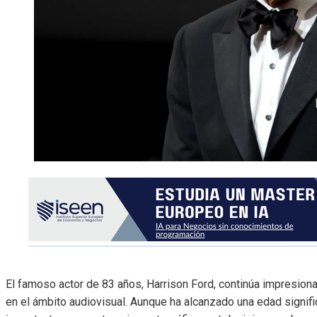
El famoso actor de 83 años, Harrison Ford, continúa impresiona
en el ámbito audiovisual. Aunque ha alcanzado una edad signif