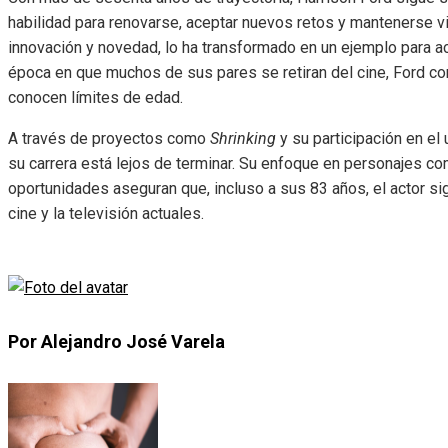
habilidad para renovarse, aceptar nuevos retos y mantenerse 
innovación y novedad, lo ha transformado en un ejemplo para ac
época en que muchos de sus pares se retiran del cine, Ford con
conocen límites de edad.
A través de proyectos como
Shrinking
y su participación en el
su carrera está lejos de terminar. Su enfoque en personajes com
oportunidades aseguran que, incluso a sus 83 años, el actor si
cine y la televisión actuales.
Por Alejandro José Varela