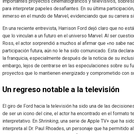
importantes proyectos cinematográficos y televisivos, sobresa
para interpretar papeles desafiantes. En su última participació
inmerso en el mundo de Marvel, evidenciando que su carrera s
En una reciente entrevista, Harrison Ford dejó claro que no est
que lo vinculan a un futuro en el universo Marvel. Al ser cues
Ross, el actor sorprendió a muchos al afirmar que «no sabe nad
participación futura, aún no le ha sido comunicado. Esta decla
la franquicia, especialmente después de la noticia de su inclu
embargo, lejos de centrarse en las especulaciones sobre su fu
proyectos que lo mantienen energizado y comprometido con su
Un regreso notable a la televisión
El giro de Ford hacia la televisión ha sido una de las decision
de ser un icono del cine, el actor ha encontrado en el formato 
interpretativo. En
Shrinking
, una serie de Apple TV+ que ha sid
interpreta al Dr. Paul Rhoades, un personaje que ha permitido 