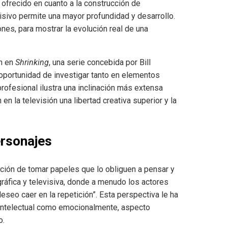
 ofrecido en cuanto a la construcción de
visivo permite una mayor profundidad y desarrollo.
ones, para mostrar la evolución real de una
ón en
Shrinking
, una serie concebida por Bill
 oportunidad de investigar tanto en elementos
rofesional ilustra una inclinación más extensa
en la televisión una libertad creativa superior y la
ersonajes
ión de tomar papeles que lo obliguen a pensar y
gráfica y televisiva, donde a menudo los actores
deseo caer en la repetición”. Esta perspectiva le ha
 intelectual como emocionalmente, aspecto
o.