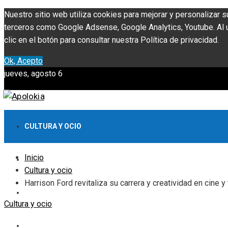
Nuestro sitio web utiliza cookies para mejorar y personalizar s
terceros como Google Adsense, Google Analytics, Youtube. Al ut
clic en el botón para consultar nuestra Política de privacidad.
Ok, Acepto
jueves, agosto 6
CULTURA Y OCIO
Inicio
INVERSIONES Y NEGOCIOS
Cultura y ocio
Harrison Ford revitaliza su carrera y creatividad en cine y
CIENCIA Y TECNOLOGÍA
Cultura y ocio
RESPONSABILIDAD SOCIAL