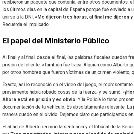
recibieron un paquete que contenía, entre otros documentos, e
los últimos días en la capital de España porque fue enviado a u
unirse a la DNI.
«Me dijeron tres horas, al final me dijeron 
Recuerda el implicado.
El papel del Ministerio Público
Al final y al final, desde el final, las palabras fiscales quedan 
prisión del cliente: «También fue traca. Alguien como Alberto 
por otros hombres que fueron víctimas de un crimen violento, qu
Exacto, así lo reconoció en el video del juego, el representante
previamente había robado cosas de la fuerza, y se sumó: «
¡Ho
Ahora está en prisión y es obvio.
Y la Policía lo tiene presen
documentación de tu vehículo. Es absolutamente relevante. La ju
manera quedó en el olvido. Dejemos claro que participamos en 
El abad de Alberto recurrió la sentencia y el tribunal de la Se