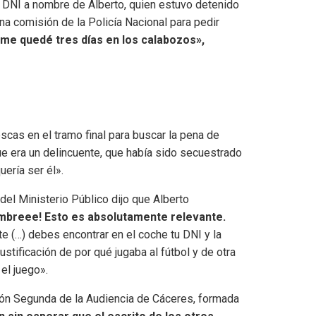
l DNI a nombre de Alberto, quien estuvo detenido
na comisión de la Policía Nacional para pedir
y me quedé tres días en los calabozos»,
frescas en el tramo final para buscar la pena de
que era un delincuente, que había sido secuestrado
ería ser él».
 del Ministerio Público dijo que Alberto
mbreee! Esto es absolutamente relevante.
te (…) debes encontrar en el coche tu DNI y la
stificación de por qué jugaba al fútbol y de otra
el juego».
cción Segunda de la Audiencia de Cáceres, formada