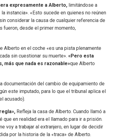
dijera expresamente a Alberto,
limitándose a
 de la instancia». «Esto sucede en quienes no reúnen
in considerar la causa de cualquier referencia de
nes fueron, desde el primer momento,
 de Alberto en el coche «es una pista plenamente
icada sin cuestionar su muerte».
«Pero esta
os, más que nada es razonable»
que Alberto
o la documentación del cambio de equipamiento de
gún este imputado, para lo que el tribunal aplica el
del acusado).
regla»,
Refleja la casa de Alberto. Cuando llamó a
que en realidad era el llamado para ir a prisión.
oy a trabajar al extranjero, en lugar de decidir
ida por la historia de la «traca» de Alberto.