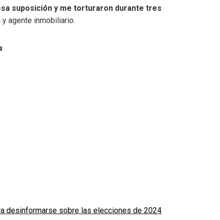
esa suposición y me torturaron durante tres
 y agente inmobiliario.
s
ara desinformarse sobre las elecciones de 2024