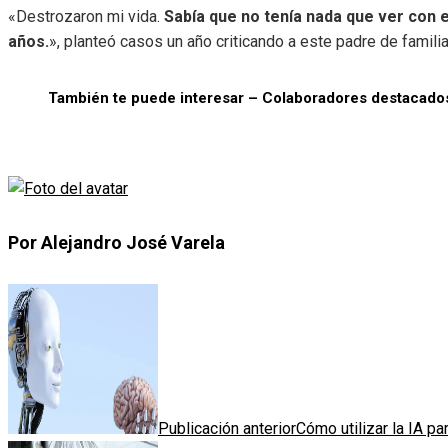
«Destrozaron mi vida.
Sabía que no tenía nada que ver con 
años.
», planteó casos un año criticando a este padre de familia
También te puede interesar – Colaboradores destacado
Por Alejandro José Varela
Publicación anterior
Cómo utilizar la IA p