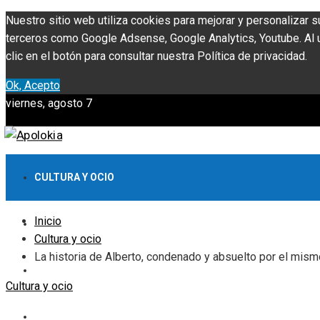
Nuestro sitio web utiliza cookies para mejorar y personalizar s
terceros como Google Adsense, Google Analytics, Youtube. Al ut
clic en el botón para consultar nuestra Política de privacidad.
Ok, Acepto
viernes, agosto 7
CULTURA Y OCIO
Inicio
INVERSIONES Y NEGOCIOS
Cultura y ocio
La historia de Alberto, condenado y absuelto por el mism
CIENCIA Y TECNOLOGÍA
Cultura y ocio
RESPONSABILIDAD SOCIAL