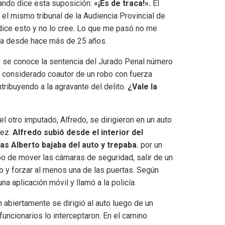
ando dice esta suposición:
«¡Es de traca!».
El
el mismo tribunal de la Audiencia Provincial de
dice esto y no lo cree. Lo que me pasó no me
ida desde hace más de 25 años.
y se conoce la sentencia del Jurado Penal número
e considerado coautor de un robo con fuerza
tribuyendo a la agravante del delito.
¿Vale la
el otro imputado, Alfredo, se dirigieron en un auto
ez.
Alfredo subió desde el interior del
as Alberto bajaba del auto y trepaba.
por un
po de mover las cámaras de seguridad, salir de un
 y forzar al menos una de las puertas. Según
na aplicación móvil y llamó a la policía.
abiertamente se dirigió al auto luego de un
funcionarios lo interceptaron. En el camino