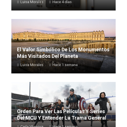
Luisa Morales
Hace 4 días
El Valor Simbólico De Los Monumentos
Más Visitados Del Planeta
Luisa Morales
Hace 1 semana
Orden Para Ver Las Películas Y Series
Del MCU Y Entender La Trama General
Carla Vilanova
Hace 1 semana