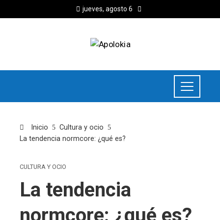
jueves, agosto 6
Inicio
Cultura y ocio
La tendencia normcore: ¿qué es?
CULTURA Y OCIO
La tendencia
normcore: ¿qué es?