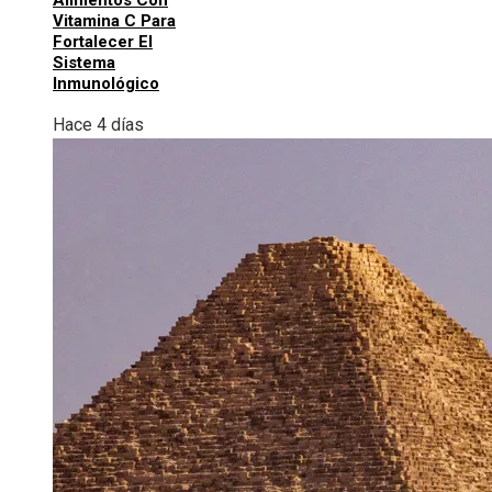
Alimentos Con
Vitamina C Para
Fortalecer El
Sistema
Inmunológico
Hace 4 días