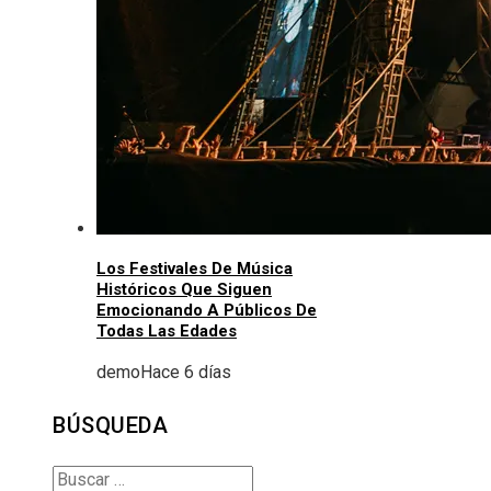
Los Festivales De Música
Históricos Que Siguen
Emocionando A Públicos De
Todas Las Edades
demo
Hace 6 días
BÚSQUEDA
Buscar: