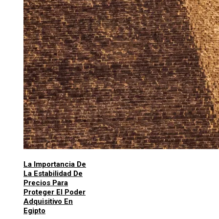
La Importancia De
La Estabilidad De
Precios Para
Proteger El Poder
Adquisitivo En
Egipto