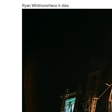
Ryan Whitmore
Hace 6 días