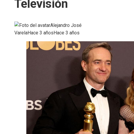
Televisión
Alejandro José
Varela
Hace 3 años
Hace 3 años