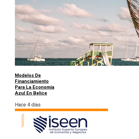
Modelos De
Financiamiento
Para La Economía
Azul En Belice
Hace 4 días