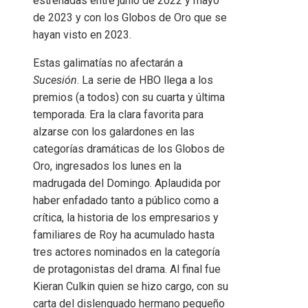
estrenadas entre junio de 2022 y mayo
de 2023 y con los Globos de Oro que se
hayan visto en 2023.
Estas galimatías no afectarán a
Sucesión
. La serie de HBO llega a los
premios (a todos) con su cuarta y última
temporada. Era la clara favorita para
alzarse con los galardones en las
categorías dramáticas de los Globos de
Oro, ingresados ​​los lunes en la
madrugada del Domingo. Aplaudida por
haber enfadado tanto a público como a
crítica, la historia de los empresarios y
familiares de Roy ha acumulado hasta
tres actores nominados en la categoría
de protagonistas del drama. Al final fue
Kieran Culkin quien se hizo cargo, con su
carta del dislenguado hermano pequeño