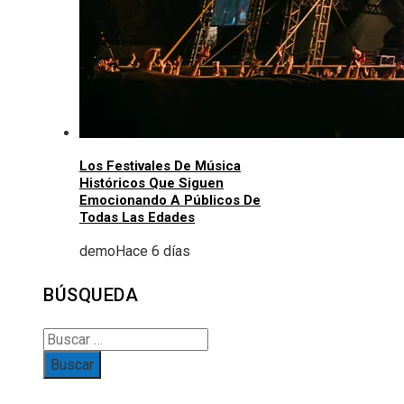
Los Festivales De Música
Históricos Que Siguen
Emocionando A Públicos De
Todas Las Edades
demo
Hace 6 días
BÚSQUEDA
Buscar: