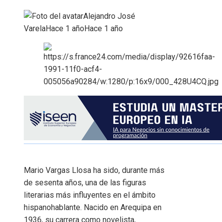
Alejandro José
Varela
Hace 1 año
Hace 1 año
Mario Vargas Llosa ha sido, durante más
de sesenta años, una de las figuras
literarias más influyentes en el ámbito
hispanohablante. Nacido en Arequipa en
1936, su carrera como novelista,