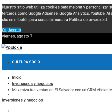
Nuestro sitio web utiliza cookies para mejorar y personalizar s
terceros como Google Adsense, Google Analytics, Youtube. Al ut
clic en el botón para consultar nuestra Política de privacidad.
Ok, Acepto
viernes, agosto 7
CULTURA Y OCIO
Inicio
INVERSIONES Y NEGOCIOS
Inversiones y negocios
Maximiza tus ventas en El Salvador con un CRM eficiente
CIENCIA Y TECNOLOGÍA
Inversiones y negocios
RESPONSABILIDAD SOCIAL