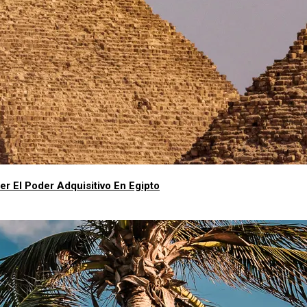
er El Poder Adquisitivo En Egipto