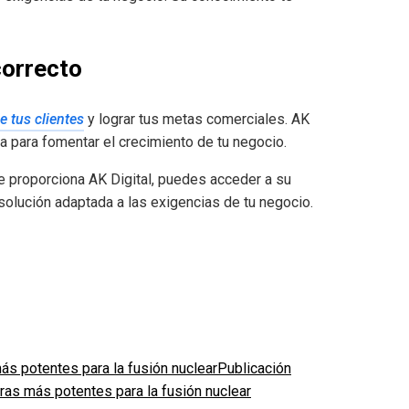
correcto
e tus clientes
y lograr tus metas comerciales. AK
da para fomentar el crecimiento de tu negocio.
e proporciona AK Digital, puedes acceder a su
solución adaptada a las exigencias de tu negocio.
Publicación
ras más potentes para la fusión nuclear