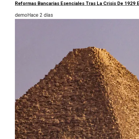
Reformas Bancarias Esenciales Tras La Crisis De 1929 
demo
Hace 2 días