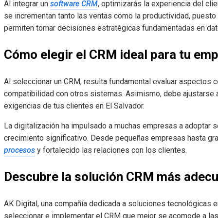
Al integrar un
software CRM
, optimizarás la experiencia del cli
se incrementan tanto las ventas como la productividad, puesto 
permiten tomar decisiones estratégicas fundamentadas en dato
Cómo elegir el CRM ideal para tu em
Al seleccionar un CRM, resulta fundamental evaluar aspectos c
compatibilidad con otros sistemas. Asimismo, debe ajustarse a 
exigencias de tus clientes en El Salvador.
La digitalización ha impulsado a muchas empresas a adoptar s
crecimiento significativo. Desde pequeñas empresas hasta gr
procesos
y fortalecido las relaciones con los clientes.
Descubre la solución CRM más adecu
AK Digital, una compañía dedicada a soluciones tecnológicas en
seleccionar e implementar el CRM que mejor se acomode a las 