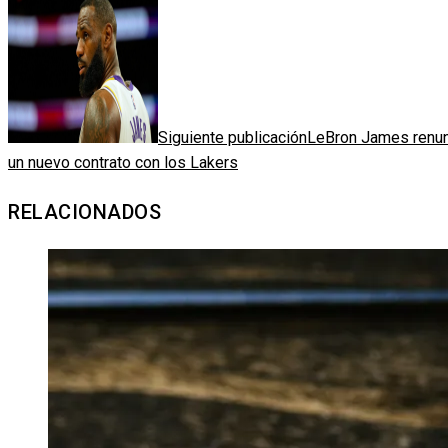
Siguiente publicación
LeBron James renunc
un nuevo contrato con los Lakers
RELACIONADOS