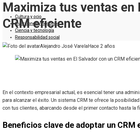
Maximiza tus ventas en 
Cultura y ocio
CRM eficiente
Inversiones y negocios
Ciencia y tecnología
Responsabilidad social
Alejandro José Varela
Hace 2 años
En el contexto empresarial actual, es esencial tener una admini
para alcanzar el éxito. Un sistema CRM te ofrece la posibilidad
con tus clientes, abarcando desde el primer contacto hasta la fi
Beneficios clave de adoptar un CRM 