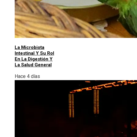
La Microbiota
Intestinal Y Su Rol
En La Digestión Y
La Salud General
Hace 4 días