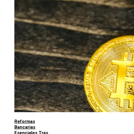
Reformas
Bancarias
Esenciales Tras