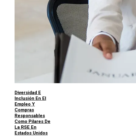
Diversidad E
Inclusión En El
Empleo Y
Compras
Responsables
Como Pilares De
La RSE En
Estados Unidos