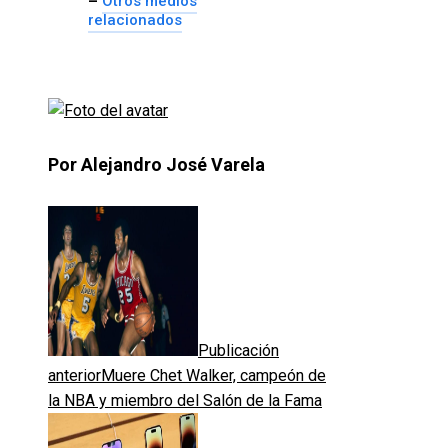
–
Otros medios
relacionados
Por Alejandro José Varela
Publicación
anterior
Muere Chet Walker, campeón de
la NBA y miembro del Salón de la Fama