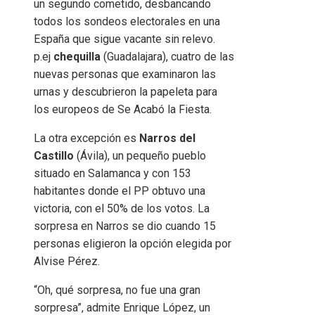
un segundo cometido, desbancando
todos los sondeos electorales en una
España que sigue vacante sin relevo.
p.ej
chequilla
(Guadalajara), cuatro de las
nuevas personas que examinaron las
urnas y descubrieron la papeleta para
los europeos de Se Acabó la Fiesta.
La otra excepción es
Narros del
Castillo
(Ávila), un pequeño pueblo
situado en Salamanca y con 153
habitantes donde el PP obtuvo una
victoria, con el 50% de los votos. La
sorpresa en Narros se dio cuando 15
personas eligieron la opción elegida por
Alvise Pérez.
“Oh, qué sorpresa, no fue una gran
sorpresa”, admite Enrique López, un