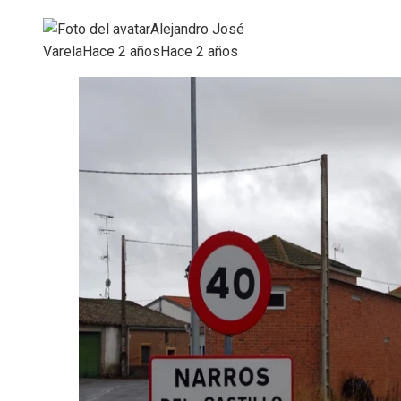
Alejandro José
Varela
Hace 2 años
Hace 2 años