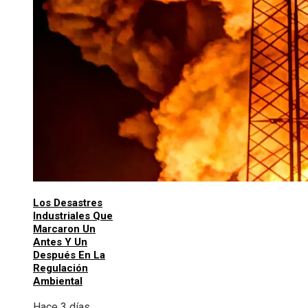
Los Desastres
Industriales Que
Marcaron Un
Antes Y Un
Después En La
Regulación
Ambiental
Hace 3 días