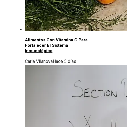
Alimentos Con Vitamina C Para
Fortalecer El Sistema
Inmunológico
Carla Vilanova
Hace 5 días