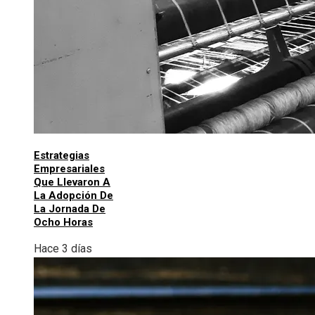
Estrategias
Empresariales
Que Llevaron A
La Adopción De
La Jornada De
Ocho Horas
Hace 3 días