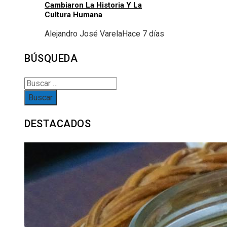
Cambiaron La Historia Y La
Cultura Humana
Alejandro José Varela
Hace 7 días
BÚSQUEDA
Buscar:
DESTACADOS