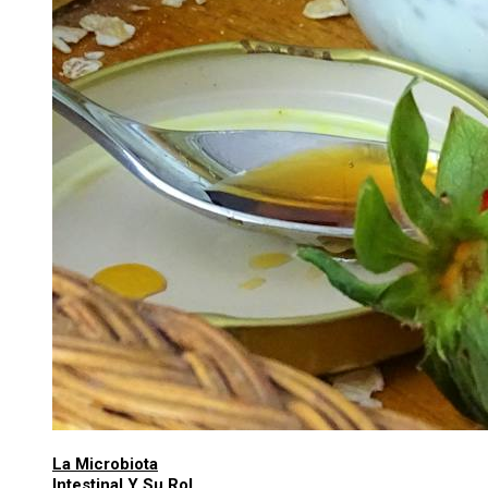
La Microbiota
Intestinal Y Su Rol