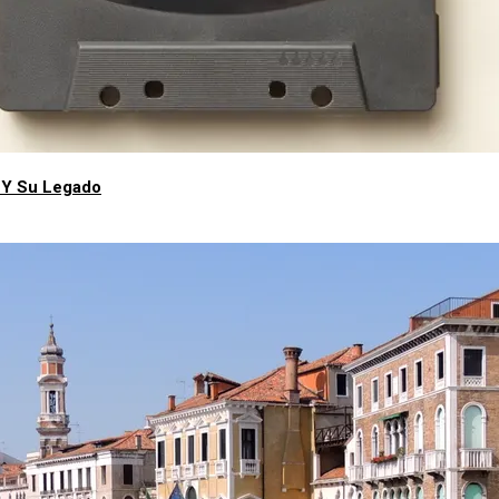
 Y Su Legado