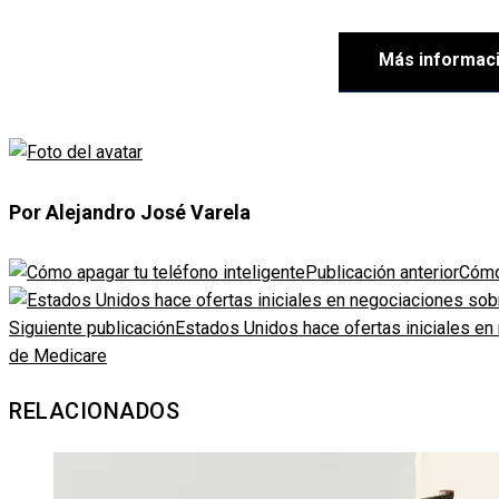
Más informac
Por Alejandro José Varela
Publicación anterior
Cómo 
Siguiente publicación
Estados Unidos hace ofertas iniciales e
de Medicare
RELACIONADOS