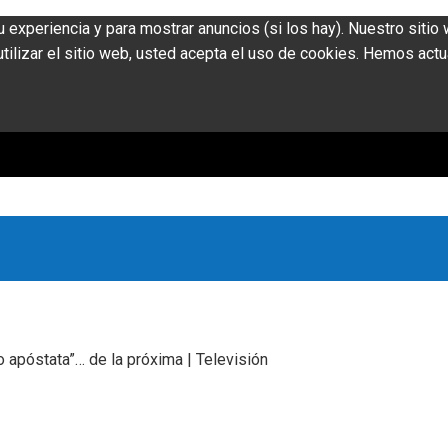
u experiencia y para mostrar anuncios (si los hay). Nuestro siti
ilizar el sitio web, usted acepta el uso de cookies. Hemos actu
o apóstata”… de la próxima | Televisión