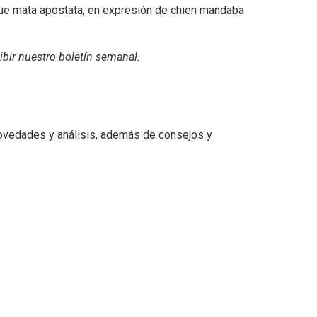
 que mata apostata, en expresión de chien mandaba
ibir
nuestro boletín semanal
.
 novedades y análisis, además de consejos y