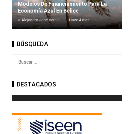
Modelos De Financiamiento Para La
Economía Azul En Belice
Alejandro José Varela
Hace 4 días
BÚSQUEDA
Buscar:
DESTACADOS