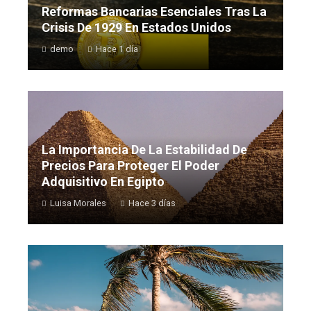
Reformas Bancarias Esenciales Tras La
Crisis De 1929 En Estados Unidos
demo
Hace 1 día
La Importancia De La Estabilidad De
Precios Para Proteger El Poder
Adquisitivo En Egipto
Luisa Morales
Hace 3 días