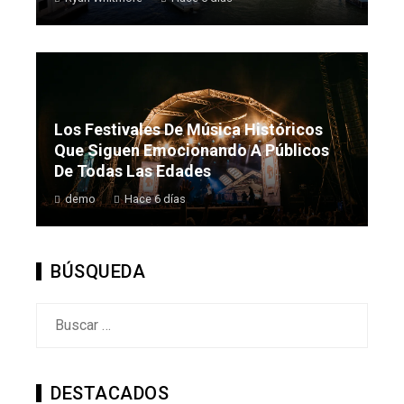
Los Festivales De Música Históricos
Que Siguen Emocionando A Públicos
De Todas Las Edades
demo
Hace 6 días
BÚSQUEDA
Buscar:
DESTACADOS