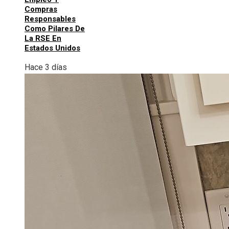
Compras
Responsables
Como Pilares De
La RSE En
Estados Unidos
Hace 3 días