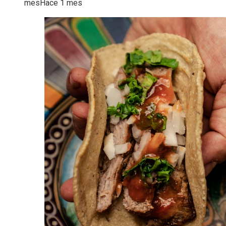
mes
Hace 1 mes