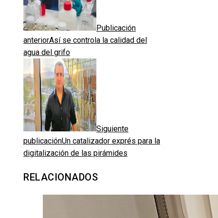
Publicación
anterior
Así se controla la calidad del
agua del grifo
Siguiente
publicación
Un catalizador exprés para la
digitalización de las pirámides
RELACIONADOS