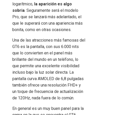
logarítmico,
la aparición es algo
sobria
. Seguramente será el modelo
Pro, que se lanzará más adelantado, el
que le superará con una apariencia más
bonita, como en otras ocasiones.
Una de las atracciones más famosas del
GT6 es la pantalla, con sus 6.000 nits
que lo convierten en el panel más
brillante del mundo en un teléfono, lo
que permite una excelente visibilidad
incluso bajo la luz solar directa. La
pantalla curva AMOLED de 6,8 pulgadas
también ofrece una resolución FHD+ y
un toque de frecuencia de actualización
de 120Hz, nada fuera de lo común.
En general es un muy buen panel para la
gama en la que se encuentra el GT6,