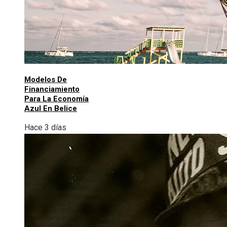
Modelos De
Financiamiento
Para La Economía
Azul En Belice
Hace 3 días