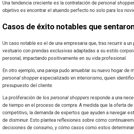
Una tendencia creciente es la contratación de
personal shoppe
objetivo es encontrar el atuendo perfecto no solo para los nov
Casos de éxito notables que sentaron
Un caso notable es el de una empresaria que, tras recurrir a un
vestuario con prendas exclusivas adaptadas a su estilo corpor
personal, impactando positivamente en su vida profesional.
En otro ejemplo, una pareja pudo amueblar su nuevo hogar de m
personal shopper
especializado en interiorismo, quien identifi
presupuesto del cliente.
La proliferación de los
personal shoppers
responde a una neces
de tiempo en el proceso de compra. A medida que la oferta d
competitivo, la demanda de expertos que ayuden a navegar e
de disminuir. Esto plantea reflexiones sobre cómo continuarem
decisiones de consumo, y cómo casos como estos determinan 