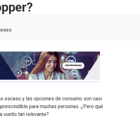
opper?
meses
más escaso y las opciones de consumo son casi
prescindible para muchas personas. ¿Pero qué
a vuelto tan relevante?