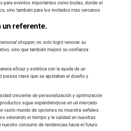
rs
para eventos importantes como bodas, donde el
ios, sino también para los invitados más cercanos.
 un referente.
personal shopper
, no solo logró renovar su
ativo, sino que también mejoró su confianza
anera eficaz y estética con la ayuda de un
có piezas clave que se ajustaban al diseño y
idad creciente de personalización y optimización
e productos sigue expandiéndose en un mercado
ste vasto mundo de opciones no muestra señales
os valorando el tiempo y la calidad en nuestras
nuestro consumo de tendencias hacia el futuro.