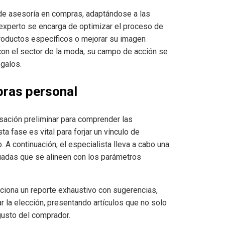
 de asesoría en compras, adaptándose a las
 experto se encarga de optimizar el proceso de
productos específicos o mejorar su imagen
con el sector de la moda, su campo de acción se
galos.
pras personal
sación preliminar para comprender las
ta fase es vital para forjar un vínculo de
. A continuación, el especialista lleva a cabo una
uadas que se alineen con los parámetros
rciona un reporte exhaustivo con sugerencias,
r la elección, presentando artículos que no solo
gusto del comprador.