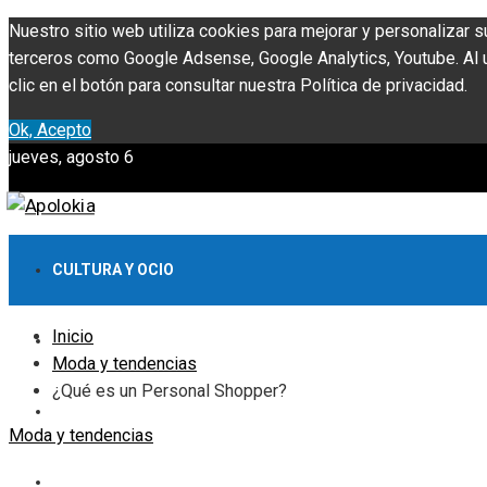
Nuestro sitio web utiliza cookies para mejorar y personalizar s
terceros como Google Adsense, Google Analytics, Youtube. Al ut
clic en el botón para consultar nuestra Política de privacidad.
Ok, Acepto
jueves, agosto 6
CULTURA Y OCIO
Inicio
INVERSIONES Y NEGOCIOS
Moda y tendencias
¿Qué es un Personal Shopper?
CIENCIA Y TECNOLOGÍA
Moda y tendencias
RESPONSABILIDAD SOCIAL