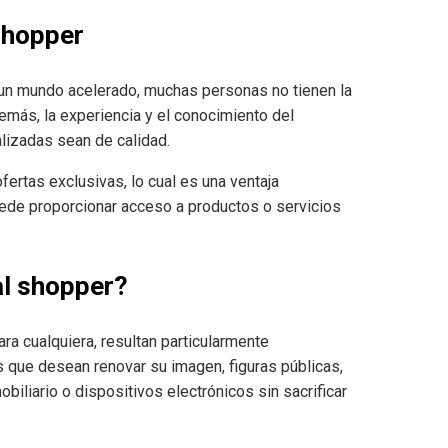
shopper
 un mundo acelerado, muchas personas no tienen la
emás, la experiencia y el conocimiento del
lizadas sean de calidad.
fertas exclusivas, lo cual es una ventaja
uede proporcionar acceso a productos o servicios
al shopper?
ra cualquiera, resultan particularmente
s que desean renovar su imagen, figuras públicas,
biliario o dispositivos electrónicos sin sacrificar