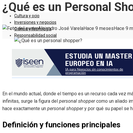
¿Qué es un Personal Sh
Cultura y ocio
Inversiones y negocios
Alejandro José Varela
Hace 9 meses
Hace 9 
Ciencia y tecnología
Responsabilidad social
En el mundo actual, donde el tiempo es un recurso cada vez 
infinitas, surge la figura del
personal shopper
como un aliado im
hace exactamente un
personal shopper
y por qué su papel se h
Definición y funciones principales