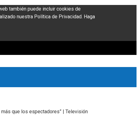
o web también puede incluir cookies de
alizado nuestra Política de Privacidad. Haga
no más que los espectadores” | Televisión