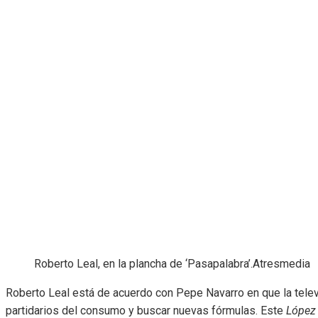
Roberto Leal, en la plancha de ‘Pasapalabra’.
Atresmedia
Roberto Leal está de acuerdo con Pepe Navarro en que la telev
partidarios del consumo y buscar nuevas fórmulas. Este
López 