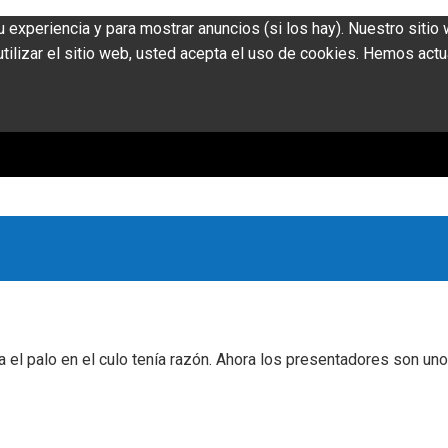
u experiencia y para mostrar anuncios (si los hay). Nuestro siti
ilizar el sitio web, usted acepta el uso de cookies. Hemos actu
a el palo en el culo tenía razón. Ahora los presentadores son u