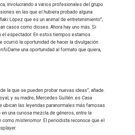
rca, involucrando a varios profesionales del grupo
iones en las que el hubiera probado alguna
 Iñaki López que es un animal de entretenimiento”,
aban casos como dioses. Ahora hay uno más. Si
 con el espectador. En estos tiempos estamos
 ocurrió la oportunidad de hacer la divulgación
unfo
Dame una oportunidad al formato que quiera,
sde la que se pueden probar nuevas ideas”, añade.
loyal, y su madre, Mercedes Guillén. es
Casa
se ubican las leyendas paranormales más famosas.
 en una curiosa mezcla de géneros, entre la
an como
misteriomor
. El periodista reconoce que el
splayer.