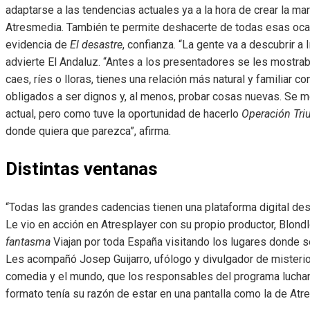
adaptarse a las tendencias actuales ya a la hora de crear la ma
Atresmedia. También te permite deshacerte de todas esas ocas
evidencia de
El desastre
, confianza. “La gente va a descubrir a
advierte El Andaluz. “Antes a los presentadores se les mostr
caes, ríes o lloras, tienes una relación más natural y familiar
obligados a ser dignos y, al menos, probar cosas nuevas. Se me
actual, pero como tuve la oportunidad de hacerlo
Operación Tri
donde quiera que parezca”, afirma.
Distintas ventanas
“Todas las grandes cadencias tienen una plataforma digital de
Le vio en acción en Atresplayer con su propio productor, Blond
fantasma
Viajan por toda España visitando los lugares donde 
Les acompañó Josep Guijarro, ufólogo y divulgador de misterio
comedia y el mundo, que los responsables del programa luch
formato tenía su razón de estar en una pantalla como la de Atre