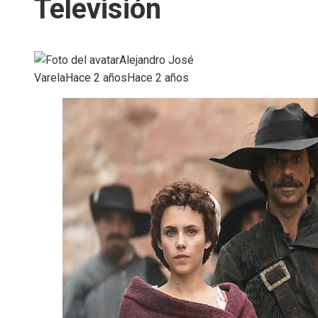
Televisión
Alejandro José
Varela
Hace 2 años
Hace 2 años