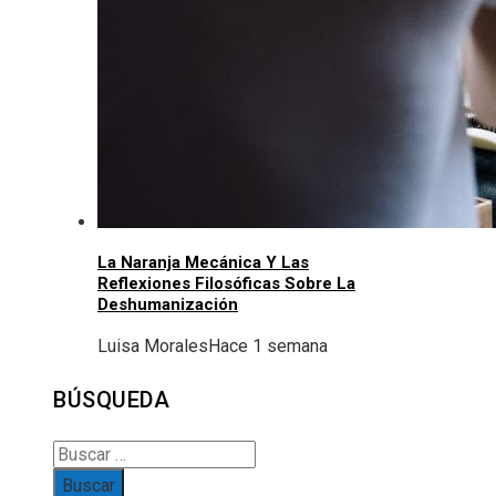
La Naranja Mecánica Y Las
Reflexiones Filosóficas Sobre La
Deshumanización
Luisa Morales
Hace 1 semana
BÚSQUEDA
Buscar: