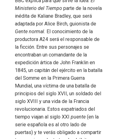
BBC explica para qué sirve la idea.
El
Ministerio del Tiempo
parte de la novela
inédita de Kaliane Bradley, que será
adaptada por Alice Birch, guionista de
Gente normal.
El conocimiento de la
productora A24 será el responsable de
la ficción. Entre sus personajes se
encontraban un comandante de la
expedición ártica de John Franklin en
1845, un capitán del ejército en la batalla
del Somme en la Primera Guerra
Mundial, una víctima de una batalla de
principios del siglo XVII, un soldado del
siglo XVIII y una vida de la Francia
revolucionaria. Estos expatriados del
tiempo viajan al siglo XXI
puente
(en la
serie española es al otro lado de
puertas) y te verás obligado a compartir