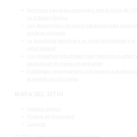
Reformas bancarias esenciales tras la crisis de 19
en Estados Unidos
Los telescopios con mayor capacidad para explorar
universo profundo
La microbiota intestinal y su rol en la digestión y la
salud general
Los desastres industriales que marcaron un antes 
después en la regulación ambiental
Estrategias empresariales que llevaron a la adopci
la jornada de ocho horas
MAPA DEL SITIO
Quiénes somos
Política de Privacidad
Contacto
© 2026. Todos los derechos reservados.