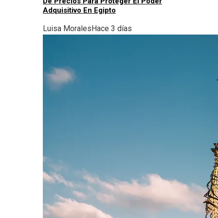
De Precios Para Proteger El Poder
Adquisitivo En Egipto
Luisa Morales
Hace 3 días