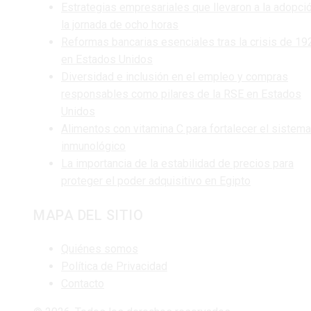
Estrategias empresariales que llevaron a la adopci
la jornada de ocho horas
Reformas bancarias esenciales tras la crisis de 19
en Estados Unidos
Diversidad e inclusión en el empleo y compras
responsables como pilares de la RSE en Estados
Unidos
Alimentos con vitamina C para fortalecer el sistema
inmunológico
La importancia de la estabilidad de precios para
proteger el poder adquisitivo en Egipto
MAPA DEL SITIO
Quiénes somos
Política de Privacidad
Contacto