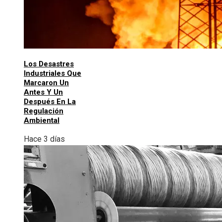
Los Desastres
Industriales Que
Marcaron Un
Antes Y Un
Después En La
Regulación
Ambiental
Hace 3 días