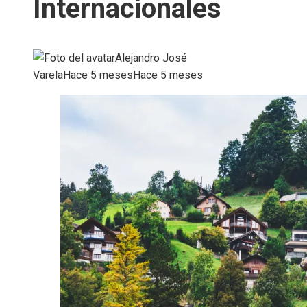
Internacionales
Alejandro José
Varela
Hace 5 meses
Hace 5 meses