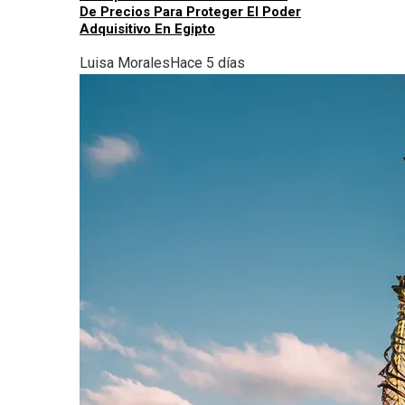
De Precios Para Proteger El Poder
Adquisitivo En Egipto
Luisa Morales
Hace 5 días