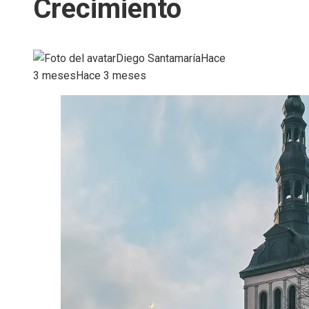
Crecimiento
Diego Santamaría
Hace
3 meses
Hace 3 meses