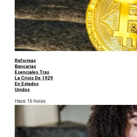
Reformas
Bancarias
Esenciales Tras
La Crisis De 1929
En Estados
Unidos
Hace 16 horas