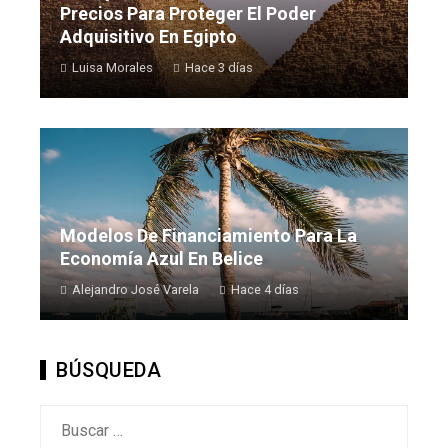
Precios Para Proteger El Poder
Adquisitivo En Egipto
Luisa Morales
Hace 3 días
Modelos De Financiamiento Para La
Economía Azul En Belice
Alejandro José Varela
Hace 4 días
BÚSQUEDA
Buscar: