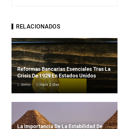
RELACIONADOS
Reformas Bancarias Esenciales Tras La
Crisis De 1929 En Estados Unidos
demo
Hace 2 días
La Importancia De La Estabilidad De