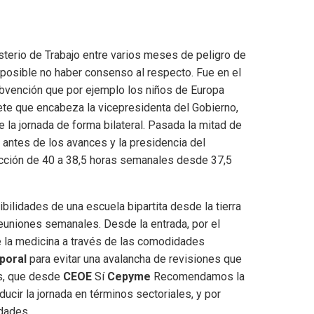
isterio de Trabajo entre varios meses de peligro de
s posible no haber consenso al respecto. Fue en el
subvención que por ejemplo los niños de Europa
ete que encabeza la vicepresidenta del Gobierno,
e la jornada de forma bilateral. Pasada la mitad de
jo antes de los avances y la presidencia del
ucción de 40 a 38,5 horas semanales desde 37,5
bilidades de una escuela bipartita desde la tierra
reuniones semanales. Desde la entrada, por el
de la medicina a través de las comodidades
poral
para evitar una avalancha de revisiones que
ás, que desde
CEOE
Sí
Cepyme
Recomendamos la
ducir la jornada en términos sectoriales, y por
idades.