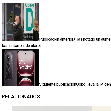
Publicación anterior
¿Has notado un aumen
los síntomas de alerta
Siguiente publicación
Oppo lleva la IA ge
RELACIONADOS