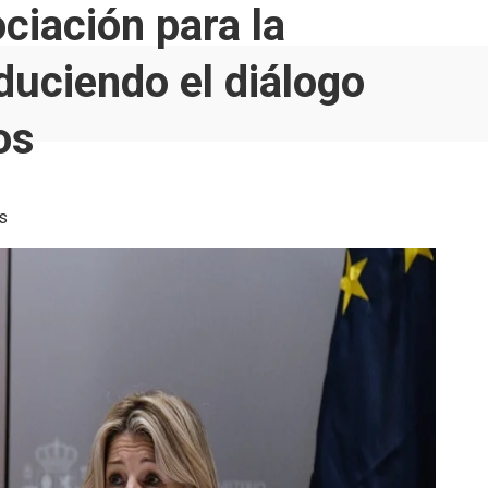
ciación para la
duciendo el diálogo
os
s