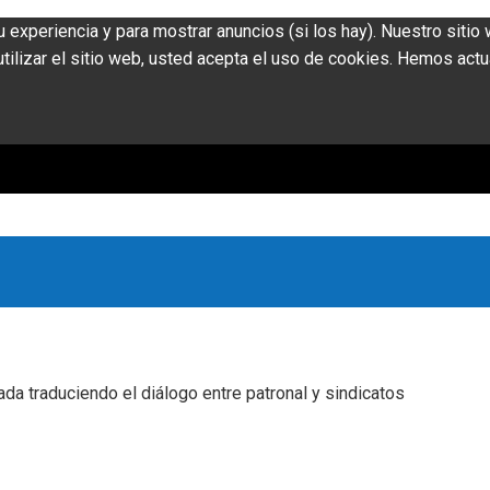
u experiencia y para mostrar anuncios (si los hay). Nuestro siti
ilizar el sitio web, usted acepta el uso de cookies. Hemos actu
ada traduciendo el diálogo entre patronal y sindicatos