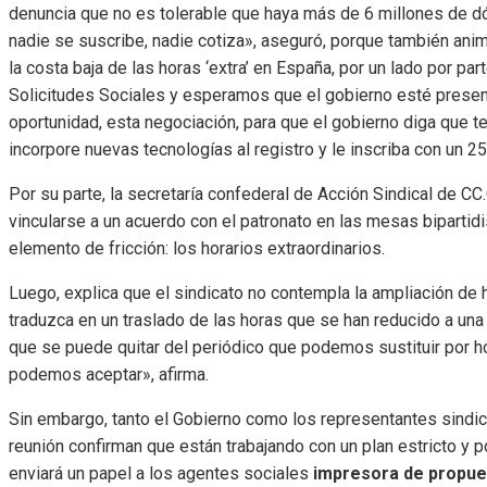
denuncia que no es tolerable que haya más de 6 millones de d
nadie se suscribe, nadie cotiza», aseguró, porque también anim
la costa baja de las horas ‘extra’ en España, por un lado por p
Solicitudes Sociales y esperamos que el gobierno esté present
oportunidad, esta negociación, para que el gobierno diga que t
incorpore nuevas tecnologías al registro y le inscriba con un 25
Por su parte, la secretaría confederal de Acción Sindical de CC
vincularse a un acuerdo con el patronato en las mesas bipartidis
elemento de fricción: los horarios extraordinarios.
Luego, explica que el sindicato no contempla la ampliación de h
traduzca en un traslado de las horas que se han reducido a una 
que se puede quitar del periódico que podemos sustituir por hor
podemos aceptar», afirma.
Sin embargo, tanto el Gobierno como los representantes sindica
reunión confirman que están trabajando con un plan estricto y 
enviará un papel a los agentes sociales
impresora de propue