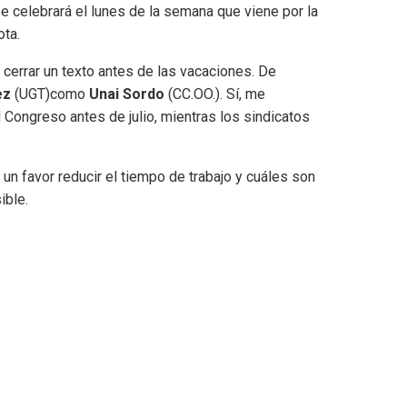
se celebrará el lunes de la semana que viene por la
ta.
 cerrar un texto antes de las vacaciones. De
ez
(UGT)como
Unai Sordo
(CC.OO.). Sí, me
l Congreso antes de julio, mientras los sindicatos
 un favor reducir el tiempo de trabajo y cuáles son
ible.