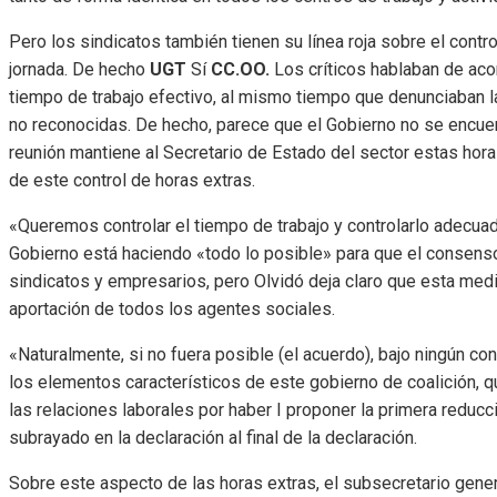
Pero los sindicatos también tienen su línea roja sobre el contr
jornada. De hecho
UGT
Sí
CC.OO.
Los críticos hablaban de acor
tiempo de trabajo efectivo, al mismo tiempo que denunciaban l
no reconocidas. De hecho, parece que el Gobierno no se encuent
reunión mantiene al Secretario de Estado del sector estas hora
de este control de horas extras.
«Queremos controlar el tiempo de trabajo y controlarlo adecua
Gobierno está haciendo «todo lo posible» para que el consenso
sindicatos y empresarios, pero Olvidó deja claro que esta medi
aportación de todos los agentes sociales.
«Naturalmente, si no fuera posible (el acuerdo), bajo ningún c
los elementos característicos de este gobierno de coalición, qu
las relaciones laborales por haber I proponer la primera reducci
subrayado en la declaración al final de la declaración.
Sobre este aspecto de las horas extras, el subsecretario genera