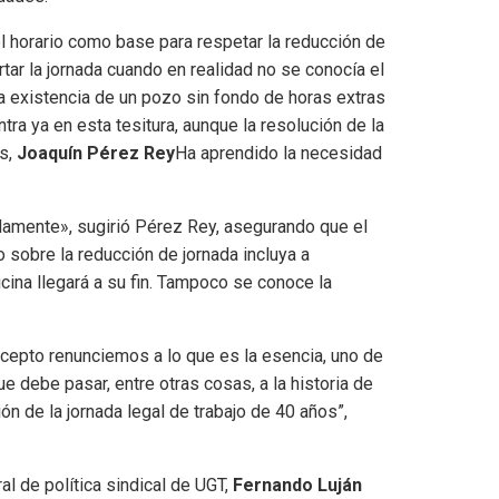
ol horario como base para respetar la reducción de
tar la jornada cuando en realidad no se conocía el
a existencia de un pozo sin fondo de horas extras
ra ya en esta tesitura, aunque la resolución de la
s,
Joaquín Pérez Rey
Ha aprendido la necesidad
damente», sugirió Pérez Rey, asegurando que el
 sobre la reducción de jornada incluya a
cina llegará a su fin. Tampoco se conoce la
oncepto renunciemos a lo que es la esencia, uno de
e debe pasar, entre otras cosas, a la historia de
ón de la jornada legal de trabajo de 40 años”,
l de política sindical de UGT,
Fernando Luján