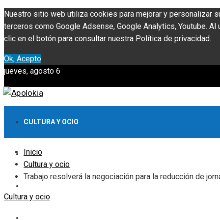
Nuestro sitio web utiliza cookies para mejorar y personalizar s
terceros como Google Adsense, Google Analytics, Youtube. Al ut
clic en el botón para consultar nuestra Política de privacidad.
Ok, Acepto
jueves, agosto 6
CULTURA Y OCIO
Inicio
INVERSIONES Y NEGOCIOS
Cultura y ocio
Trabajo resolverá la negociación para la reducción de jorn
CIENCIA Y TECNOLOGÍA
Cultura y ocio
RESPONSABILIDAD SOCIAL