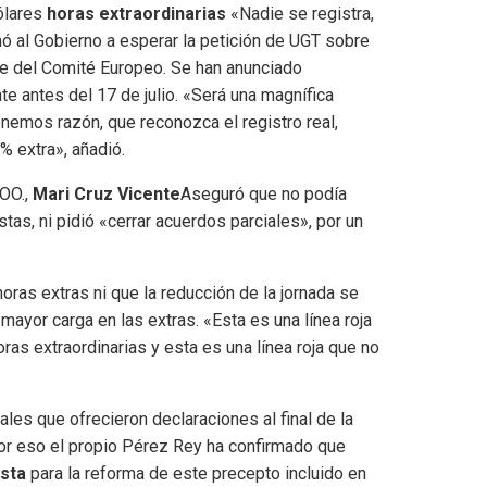
ólares
horas extraordinarias
«Nadie se registra,
ó al Gobierno a esperar la petición de UGT sobre
arte del Comité Europeo. Se han anunciado
e antes del 17 de julio. «Será una magnífica
enemos razón, que reconozca el registro real,
% extra», añadió.
.OO.,
Mari Cruz Vicente
Aseguró que no podía
tas, ni pidió «cerrar acuerdos parciales», por un
oras extras ni que la reducción de la jornada se
mayor carga en las extras. «Esta es una línea roja
as extraordinarias y esta es una línea roja que no
les que ofrecieron declaraciones al final de la
por eso el propio Pérez Rey ha confirmado que
sta
para la reforma de este precepto incluido en