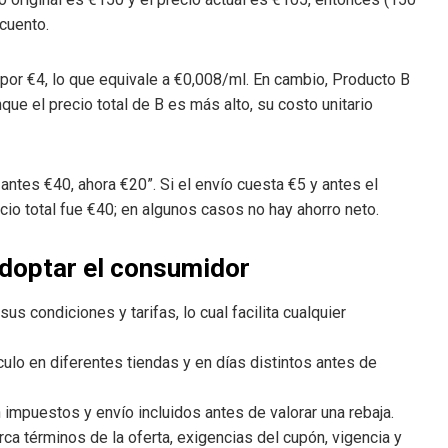
cuento.
or €4, lo que equivale a €0,008/ml. En cambio, Producto B
ue el precio total de B es más alto, su costo unitario
ntes €40, ahora €20”. Si el envío cuesta €5 y antes el
recio total fue €40; en algunos casos no hay ahorro neto.
doptar el consumidor
s condiciones y tarifas, lo cual facilita cualquier
culo en diferentes tiendas y en días distintos antes de
n impuestos y envío incluidos antes de valorar una rebaja.
ca términos de la oferta, exigencias del cupón, vigencia y