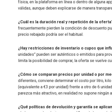
física, en la plataforma en línea o dentro de alguna 
válidas, aunque deben explicarse de manera transpare
¿Cuál es la duración real y repetición de la oferta
frecuentemente pierden la condición de descuento pun
precio rebajado podría ser el habitual.
¿Hay restricciones de inventario o cupos que influ
unidades” pueden ser auténticos o emitidos para prov
limita la posibilidad de comprar, la oferta se vuelve c
¿Cómo se comparan precios por unidad o por me
diferentes, conviene determinar el costo por litro, ki
(equivalente a €3 por unidad) frente a otro de 6 unid
parezca más atractivo, en realidad no supone ningún a
¿Qué políticas de devolución y garantía se aplica