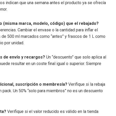
os indican que una semana antes el producto ya se ofrecía
enor.
to (misma marca, modelo, código) que el rebajado?
encias. Cambiar el envase o la cantidad para inflar el
cos de 500 ml marcados como “antes” y frascos de 1 L como
io por unidad.
os de envío y recargos?
Un “descuento” que solo aplica al
uede resultar en un coste final igual o superior. Siempre
icional, suscripción o membresía?
Verifique si la rebaja
 en pack. Un 50% “solo para miembros” no es un descuento
nta?
Verifique si el valor reducido es válido en la tienda