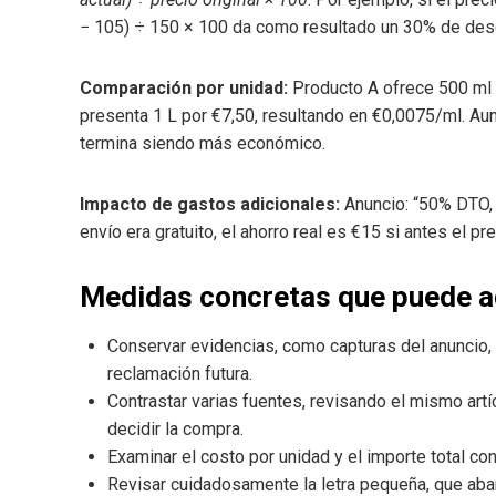
− 105) ÷ 150 × 100 da como resultado un 30% de des
Comparación por unidad:
Producto A ofrece 500 ml p
presenta 1 L por €7,50, resultando en €0,0075/ml. Aunq
termina siendo más económico.
Impacto de gastos adicionales:
Anuncio: “50% DTO, a
envío era gratuito, el ahorro real es €15 si antes el p
Medidas concretas que puede a
Conservar evidencias, como capturas del anuncio, su
reclamación futura.
Contrastar varias fuentes, revisando el mismo artí
decidir la compra.
Examinar el costo por unidad y el importe total co
Revisar cuidadosamente la letra pequeña, que abar