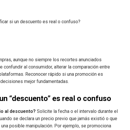
mpras, aunque no siempre los recortes anunciados
e confundir al consumidor, alterar la comparación entre
y plataformas. Reconocer rápido si una promoción es
e decisiones mejor fundamentadas.
 un “descuento” es real o confuso
io al descuento?
Solicite la fecha o el intervalo durante el
 Cuando se declara un precio previo que jamás existió o que
r una posible manipulación. Por ejemplo, se promociona