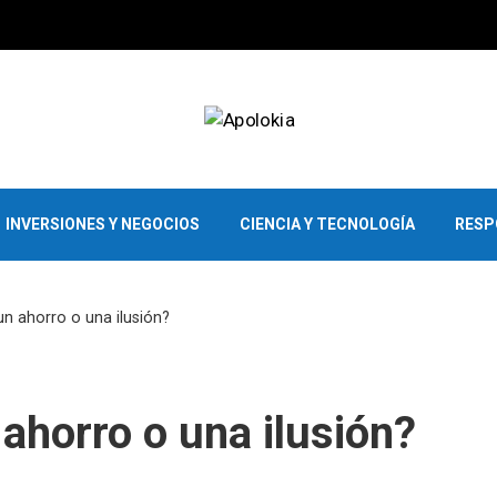
INVERSIONES Y NEGOCIOS
CIENCIA Y TECNOLOGÍA
RESP
n ahorro o una ilusión?
ahorro o una ilusión?