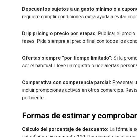
Descuentos sujetos a un gasto mínimo o a cupones
requiere cumplir condiciones extra ayuda a evitar impr
Drip pricing o precio por etapas:
Publicar el precio 
fases. Pida siempre el precio final con todos los con
Ofertas siempre “por tiempo limitado”:
Si la promo
ser el habitual. Lleve un registro o use alertas perso
Comparativa con competencia parcial:
Presentar u
incluir promociones activas en otros comercios. Revi
pertinente.
Formas de estimar y comprobar 
Cálculo del porcentaje de descuento:
La fórmula 
actual) ÷ precio original × 100
. Por ejemplo, si el pre