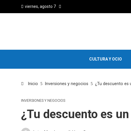
viernes, agosto 7
CULTURA Y OCIO
Inicio
Inversiones y negocios
¿Tu descuento es u
INVERSIONES Y NEGOCIOS
¿Tu descuento es un 