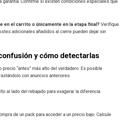
la garantía. Confirme si existen condiciones especiales que
 en el carrito o únicamente en la etapa final?
Verifique
ostes adicionales añadidos al cierre pueden dejar sin
confusión y cómo detectarlas
 precio “antes” más alto del verdadero. Es posible
trastándolo con anuncios anteriores.
to al lado del rebajado para exagerar la diferencia.
ompra de un pack para acceder a un precio bajo. Calcule