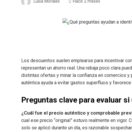
Luisa Morales
Hace 2 meses
Los descuentos suelen emplearse para incentivar co
representan un ahorro real. Una rebaja poco clara pued
distintas ofertas y minar la confianza en comercios 
auténtica ayuda a evitar gastos superfluos y favorec
Preguntas clave para evaluar si
¿Cuál fue el precio auténtico y comprobable prev
cual ese precio “original” estuvo realmente en vigor.
solo se aplicó durante un día, es razonable sospecha