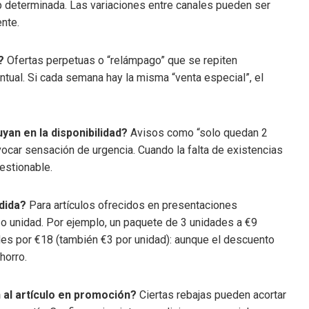
app determinada. Las variaciones entre canales pueden ser
nte.
?
Ofertas perpetuas o “relámpago” que se repiten
tual. Si cada semana hay la misma “venta especial”, el
yan en la disponibilidad?
Avisos como “solo quedan 2
ocar sensación de urgencia. Cuando la falta de existencias
uestionable.
dida?
Para artículos ofrecidos en presentaciones
lo o unidad. Por ejemplo, un paquete de 3 unidades a €9
ades por €18 (también €3 por unidad): aunque el descuento
horro.
n al artículo en promoción?
Ciertas rebajas pueden acortar