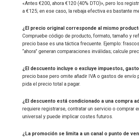
«Antes €200, ahora €120 (40% DTO)», pero los registr
a €125; en ese caso, la rebaja efectiva es bastante m
¿El precio original corresponde al mismo produc
Compruebe código de producto, formato, tamaño y refer
precio base es una táctica frecuente. Ejemplo: fras
“ahora” generan comparaciones inválidas; calcule prec
¿El descuento incluye o excluye impuestos, gast
precio base pero omite añadir IVA o gastos de envío p
pida el precio total a pagar.
¿El descuento está condicionado a una compra ad
requiere registrarse, contratar un servicio o comprar
universal y puede implicar costes futuros.
¿La promoción se limita a un canal o punto de ve