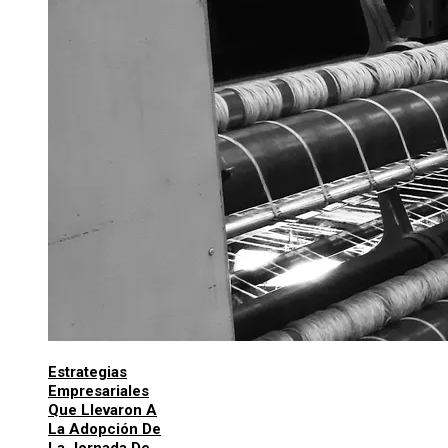
Estrategias
Empresariales
Que Llevaron A
La Adopción De