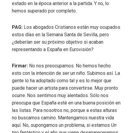
estado en la época anterior a la partida. Y no, lo
hemos superado por completo.
PAG:
Los abogados Cristianos están muy ocupados
estos días en la Semana Santa de Sevilla, pero
¿deberían ser su próximo objetivo si acaban
representando a España en Eurovisión?
Firmar:
No nos preocupamos. No hemos hecho
esto con la intención de ser un niño. Subimos así. La
gente lo ha adoptado como tal y es lo mejor que
puede hacer un artista para convertirse. Muy pronto
ocurre. Nos sentimos muy alentados. Sólo nos
preocupa que España esté en una buena posición en
las listas. Para nosotros no, porque a estas alturas
no buscamos camino. Mantengamos nuestra vida
aquí. No, supongamos un problema, si estamos
Un
tiro fantástico
y el año que viene desapareceremos.