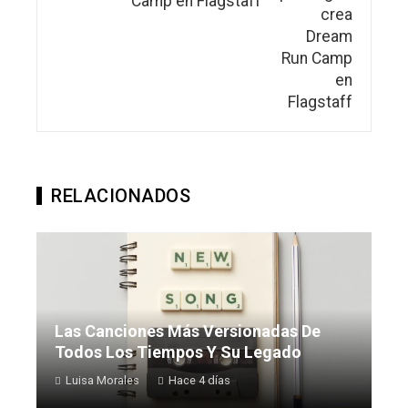
Camp en Flagstaff
RELACIONADOS
Las Canciones Más Versionadas De
Todos Los Tiempos Y Su Legado
Luisa Morales
Hace 4 días