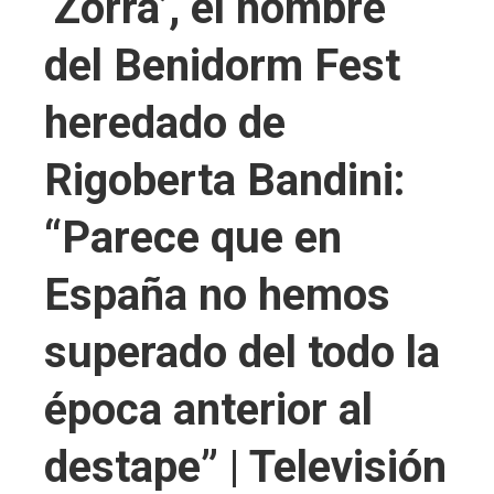
‘Zorra’, el hombre
del Benidorm Fest
heredado de
Rigoberta Bandini:
“Parece que en
España no hemos
superado del todo la
época anterior al
destape” | Televisión