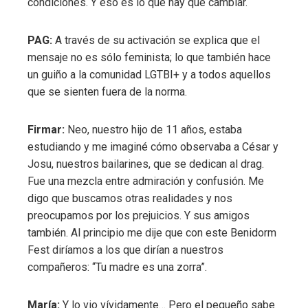
condiciones. Y eso es lo que hay que cambiar.
PAG:
A través de su activación se explica que el
mensaje no es sólo feminista; lo que también hace
un guiño a la comunidad LGTBI+ y a todos aquellos
que se sienten fuera de la norma.
Firmar:
Neo, nuestro hijo de 11 años, estaba
estudiando y me imaginé cómo observaba a César y
Josu, nuestros bailarines, que se dedican al drag.
Fue una mezcla entre admiración y confusión. Me
digo que buscamos otras realidades y nos
preocupamos por los prejuicios. Y sus amigos
también. Al principio me dije que con este Benidorm
Fest diríamos a los que dirían a nuestros
compañeros: “Tu madre es una zorra”.
María:
Y lo vio vívidamente… Pero el pequeño sabe