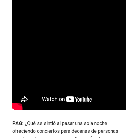
PAG:
¿Qué se sintió al pasar una sola noche
ofreciendo conciertos para decenas de personas