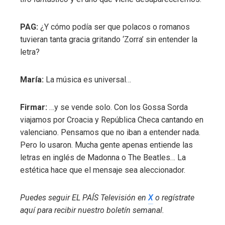
PAG:
¿Y cómo podía ser que polacos o romanos
tuvieran tanta gracia gritando ‘Zorra’ sin entender la
letra?
María:
La música es universal…
Firmar:
…y se vende solo. Con los Gossa Sorda
viajamos por Croacia y República Checa cantando en
valenciano. Pensamos que no iban a entender nada.
Pero lo usaron. Mucha gente apenas entiende las
letras en inglés de Madonna o The Beatles… La
estética hace que el mensaje sea aleccionador.
Puedes seguir EL PAÍS Televisión en
X
o regístrate
aquí para recibir
nuestro boletín semanal
.