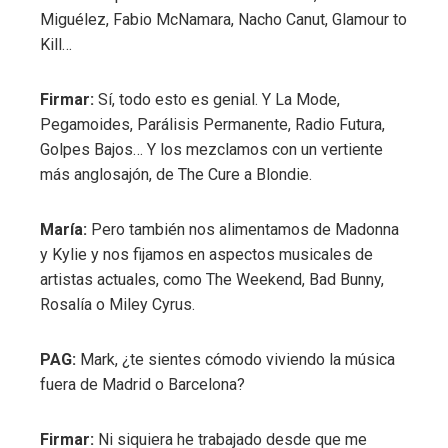
Miguélez, Fabio McNamara, Nacho Canut, Glamour to
Kill…
Firmar:
Sí, todo esto es genial. Y La Mode,
Pegamoides, Parálisis Permanente, Radio Futura,
Golpes Bajos… Y los mezclamos con un vertiente
más anglosajón, de The Cure a Blondie.
María:
Pero también nos alimentamos de Madonna
y Kylie y nos fijamos en aspectos musicales de
artistas actuales, como The Weekend, Bad Bunny,
Rosalía o Miley Cyrus.
PAG:
Mark, ¿te sientes cómodo viviendo la música
fuera de Madrid o Barcelona?
Firmar:
Ni siquiera he trabajado desde que me