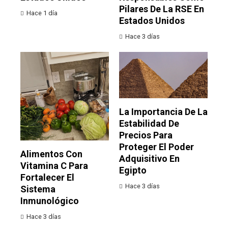
Pilares De La RSE En
Hace 1 día
Estados Unidos
Hace 3 días
La Importancia De La
Estabilidad De
Precios Para
Proteger El Poder
Alimentos Con
Adquisitivo En
Vitamina C Para
Egipto
Fortalecer El
Hace 3 días
Sistema
Inmunológico
Hace 3 días