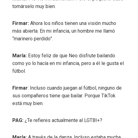
tomárselo muy bien.
Firmar:
Ahora los niños tienen una visión mucho
más abierta. En mi infancia, un hombre me llamó
“marinero perdido”.
María:
Estoy feliz de que Neo disfrute bailando
como yo lo hacía en mi infancia, pero a él le gusta el
fútbol.
Firmar
: Incluso cuando juegan al fútbol, ​​ninguno de
sus compañeros tiene que bailar. Porque TikTok
está muy bien.
PAG:
¿Te refieres actualmente al LGTBI+?
María:
A través de la danza. Incluso estaba mucha