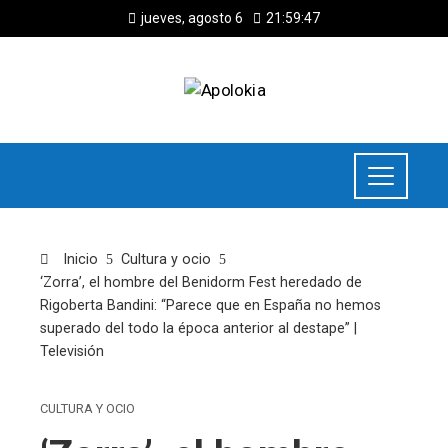
jueves, agosto 6
21:59:48
Inicio
Cultura y ocio
‘Zorra’, el hombre del Benidorm Fest heredado de
Rigoberta Bandini: “Parece que en España no hemos
superado del todo la época anterior al destape” |
Televisión
CULTURA Y OCIO