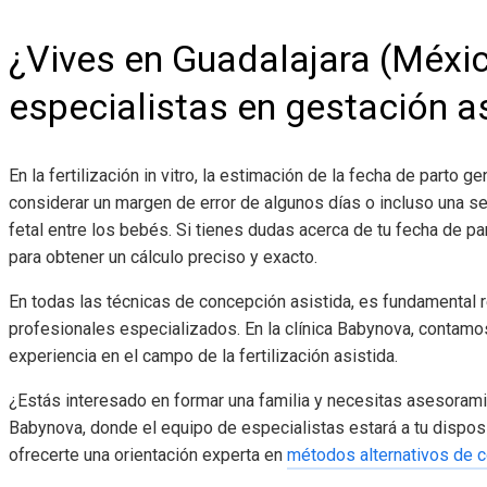
¿Vives en Guadalajara (Méxi
especialistas en gestación a
En la fertilización in vitro, la estimación de la fecha de parto 
considerar un margen de error de algunos días o incluso una se
fetal entre los bebés. Si tienes dudas acerca de tu fecha de p
para obtener un cálculo preciso y exacto.
En todas las técnicas de concepción asistida, es fundamental r
profesionales especializados. En la clínica Babynova, contamo
experiencia en el campo de la fertilización asistida.
¿Estás interesado en formar una familia y necesitas asesoram
Babynova, donde el equipo de especialistas estará a tu disposi
ofrecerte una orientación experta en
métodos alternativos de 