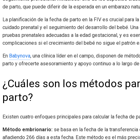
de parto, que puede diferir de la esperada en un embarazo natu
La planificación de la fecha de parto en la FIV es crucial para l
cuidado prenatal y el seguimiento del desarrollo del bebé. Un
pruebas prenatales adecuadas a la edad gestacional, y es esenc
complicaciones si el crecimiento del bebé no sigue el patrón 
En
Babynova
, una clínica líder en el campo, disponen de métod
parto y ofrecerte asesoramiento y apoyo continuo a lo largo de
¿Cuáles son los métodos para
parto?
Existen cuatro enfoques principales para calcular la fecha de pa
Método embrionario:
se basa en la fecha de la transferencia 
añadiendo 266 días a esta fecha. Este método es el más precis