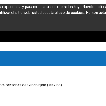
u experiencia y para mostrar anuncios (si los hay). Nuestro siti
ilizar el sitio web, usted acepta el uso de cookies. Hemos actu
o para personas de Guadalajara (México)