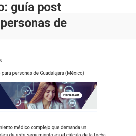
o: guía post
a personas de
s
imiento médico complejo que demanda un
les de este seguimiento es el cálculo de la fecha