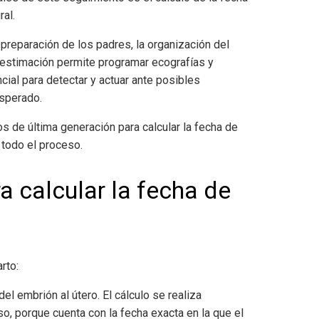
ral.
a preparación de los padres, la organización del
a estimación permite programar ecografías y
ial para detectar y actuar ante posibles
esperado.
os de última generación para calcular la fecha de
 todo el proceso.
 calcular la fecha de
rto:
del embrión al útero. El cálculo se realiza
o, porque cuenta con la fecha exacta en la que el