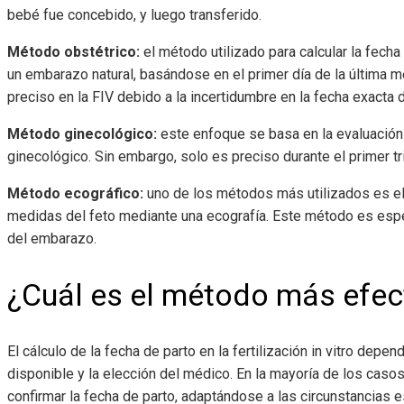
bebé fue concebido, y luego transferido.
Método obstétrico:
el método utilizado para calcular la fech
un embarazo natural, basándose en el primer día de la última 
preciso en la FIV debido a la incertidumbre en la fecha exacta d
Método ginecológico:
este enfoque se basa en la evaluación
ginecológico. Sin embargo, solo es preciso durante el primer t
Método ecográfico:
uno de los métodos más utilizados es el
medidas del feto mediante una ecografía. Este método es espe
del embarazo.
¿Cuál es el método más efec
El cálculo de la fecha de parto en la fertilización in vitro depe
disponible y la elección del médico. En la mayoría de los cas
confirmar la fecha de parto, adaptándose a las circunstancias e