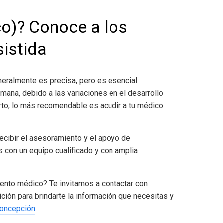
co)
? Conoce a los
sistida
generalmente es precisa, pero es esencial
mana, debido a las variaciones en el desarrollo
arto, lo más recomendable es acudir a tu médico
ecibir el asesoramiento y el apoyo de
s con un equipo cualificado y con amplia
iento médico? Te invitamos a contactar con
ción para brindarte la información que necesitas y
concepción
.