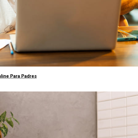
nline Para Padres