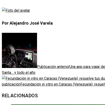
Por Alejandro José Varela
Publicación anterior
Una app para viajar d
Santa… y todo el año
publicación
Fecundación in vitro en Caracas (Venezuela): resuel
RELACIONADOS