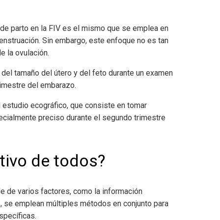
a de parto en la FIV es el mismo que se emplea en
menstruación. Sin embargo, este enfoque no es tan
e la ovulación.
 del tamaño del útero y del feto durante un examen
rimestre del embarazo.
 estudio ecográfico, que consiste en tomar
cialmente preciso durante el segundo trimestre
tivo de todos?
nde de varios factores, como la información
os, se emplean múltiples métodos en conjunto para
specíficas.