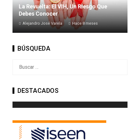
La Revuelta: El VIH, Un Riesgo Que
Debes Conocer
Alejandro José Varela
Hace 8 meses
BÚSQUEDA
Buscar:
DESTACADOS