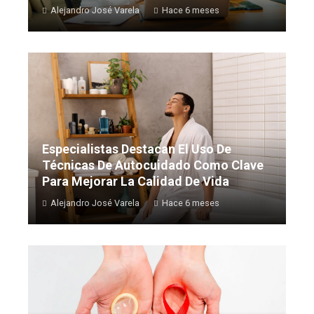
Alejandro José Varela
Hace 6 meses
Especialistas Destacan El Uso De
Técnicas De Autocuidado Como Clave
Para Mejorar La Calidad De Vida
Alejandro José Varela
Hace 6 meses