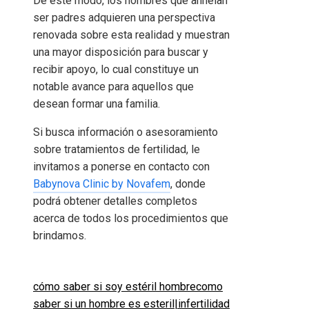
De este modo, los hombres que anhelan
ser padres adquieren una perspectiva
renovada sobre esta realidad y muestran
una mayor disposición para buscar y
recibir apoyo, lo cual constituye un
notable avance para aquellos que
desean formar una familia.
Si busca información o asesoramiento
sobre tratamientos de fertilidad, le
invitamos a ponerse en contacto con
Babynova Clinic by Novafem
, donde
podrá obtener detalles completos
acerca de todos los procedimientos que
brindamos.
cómo saber si soy estéril hombre
como
saber si un hombre es esteril|
infertilidad