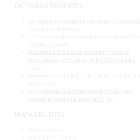
ENTRADAS RECIENTES
Estrategias empresariales que llevaron a la adopci
la jornada de ocho horas
Reformas bancarias esenciales tras la crisis de 19
en Estados Unidos
Diversidad e inclusión en el empleo y compras
responsables como pilares de la RSE en Estados
Unidos
Alimentos con vitamina C para fortalecer el sistema
inmunológico
La importancia de la estabilidad de precios para
proteger el poder adquisitivo en Egipto
MAPA DEL SITIO
Quiénes somos
Política de Privacidad