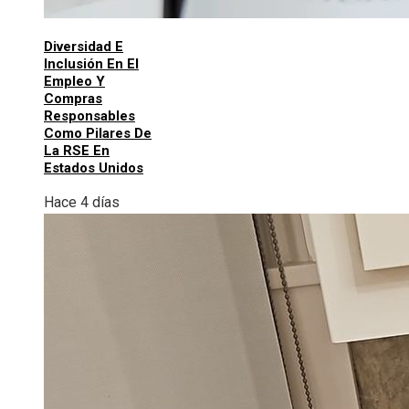
Diversidad E
Inclusión En El
Empleo Y
Compras
Responsables
Como Pilares De
La RSE En
Estados Unidos
Hace 4 días