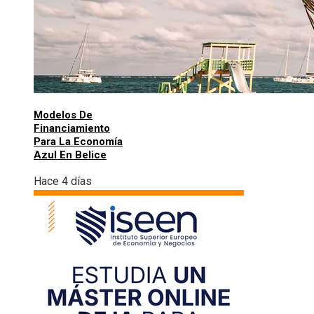
Modelos De
Financiamiento
Para La Economía
Azul En Belice
Hace 4 días