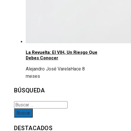
La Revuelta: El VIH, Un Riesgo Que
Debes Conocer
Alejandro José Varela
Hace 8
meses
BÚSQUEDA
Buscar:
DESTACADOS