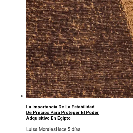
La Importancia De La Estabilidad
De Precios Para Proteger El Poder
Adquisitivo En Egipto
Luisa Morales
Hace 5 días