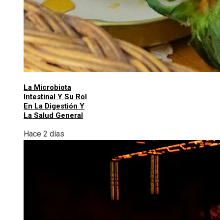
La Microbiota
Intestinal Y Su Rol
En La Digestión Y
La Salud General
Hace 2 días