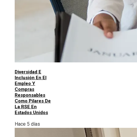
Diversidad E
Inclusión En El
Empleo Y
Compras
Responsables
Como Pilares De
La RSE En
Estados Unidos
Hace 5 días