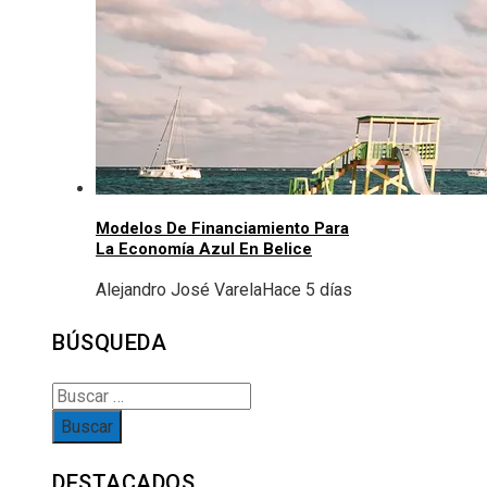
Modelos De Financiamiento Para
La Economía Azul En Belice
Alejandro José Varela
Hace 5 días
BÚSQUEDA
Buscar:
DESTACADOS