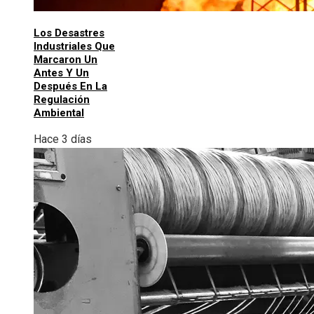
Los Desastres
Industriales Que
Marcaron Un
Antes Y Un
Después En La
Regulación
Ambiental
Hace 3 días