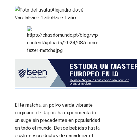
Alejandro José
Varela
Hace 1 año
Hace 1 año
El té matcha, un polvo verde vibrante
originario de Japón, ha experimentado
un auge sin precedentes en popularidad
en todo el mundo. Desde bebidas hasta
postres y productos de panadería, el