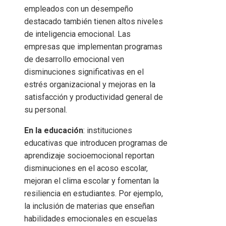
empleados con un desempeño
destacado también tienen altos niveles
de inteligencia emocional. Las
empresas que implementan programas
de desarrollo emocional ven
disminuciones significativas en el
estrés organizacional y mejoras en la
satisfacción y productividad general de
su personal.
En la educación
: instituciones
educativas que introducen programas de
aprendizaje socioemocional reportan
disminuciones en el acoso escolar,
mejoran el clima escolar y fomentan la
resiliencia en estudiantes. Por ejemplo,
la inclusión de materias que enseñan
habilidades emocionales en escuelas