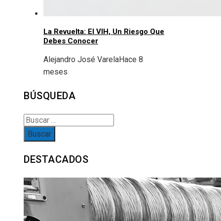
La Revuelta: El VIH, Un Riesgo Que
Debes Conocer
Alejandro José Varela
Hace 8
meses
BÚSQUEDA
Buscar:
DESTACADOS