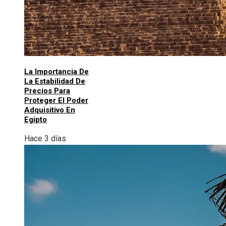
La Importancia De
La Estabilidad De
Precios Para
Proteger El Poder
Adquisitivo En
Egipto
Hace 3 días