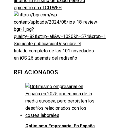
anterior
El turismo de salud tiene su
epicentro en el CITWEH
Siguiente publicación
Descubre el
listado completo de las 101 novedades
en iOS 26 además del rediseño
RELACIONADOS
Optimismo Empresarial En España