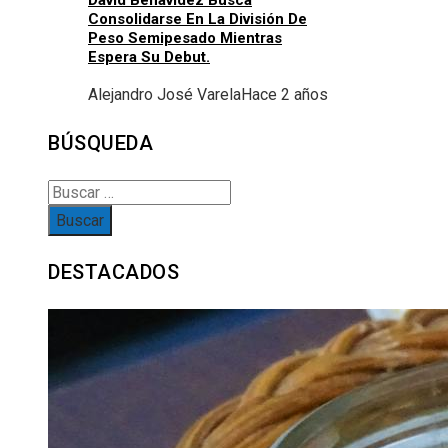
Consolidarse En La División De
Peso Semipesado Mientras
Espera Su Debut.
Alejandro José Varela
Hace 2 años
BÚSQUEDA
Buscar:
DESTACADOS