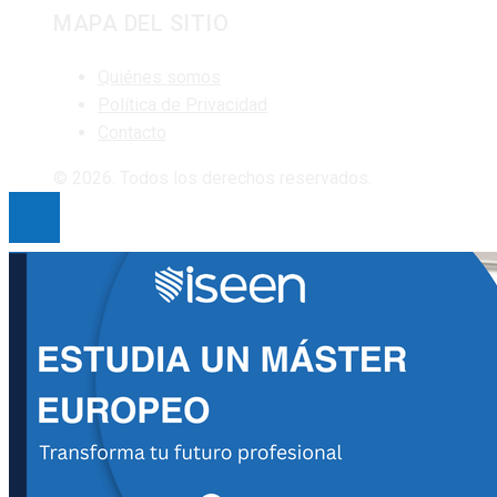
MAPA DEL SITIO
Quiénes somos
Política de Privacidad
Contacto
© 2026. Todos los derechos reservados.