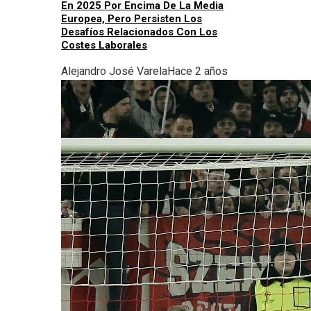
En 2025 Por Encima De La Media
Europea, Pero Persisten Los
Desafíos Relacionados Con Los
Costes Laborales
Alejandro José Varela
Hace 2 años