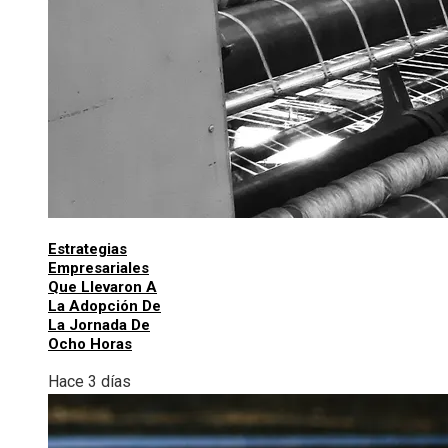
Estrategias
Empresariales
Que Llevaron A
La Adopción De
La Jornada De
Ocho Horas
Hace 3 días