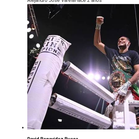
Alejandro José Varela
Hace 2 años
David Benavidez Busca