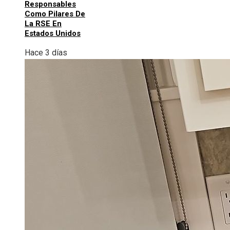
Responsables
Como Pilares De
La RSE En
Estados Unidos
Hace 3 días