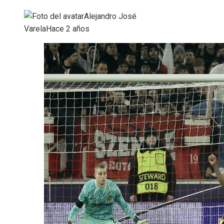
Alejandro José
Varela
Hace 2 años