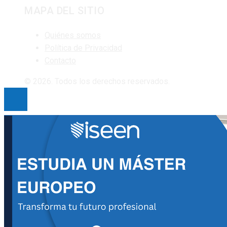
MAPA DEL SITIO
Quiénes somos
Política de Privacidad
Contacto
© 2026. Todos los derechos reservados.