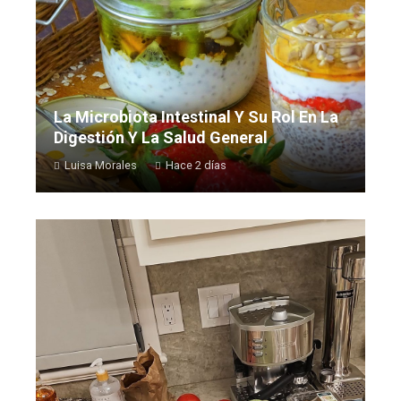
La Microbiota Intestinal Y Su Rol En La
Digestión Y La Salud General
Luisa Morales
Hace 2 días