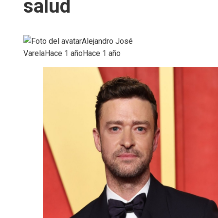
salud
Alejandro José
Varela
Hace 1 año
Hace 1 año