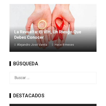
La Revuelta: El VIH, Un Riesgo Que
Debes Conocer
Alejandro José Varela
Hace 8 meses
BÚSQUEDA
Buscar:
DESTACADOS