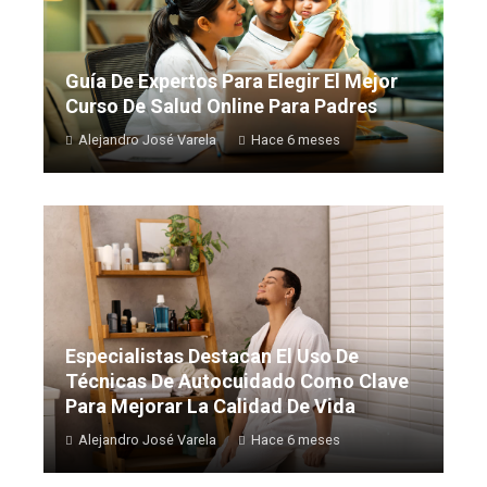
Guía De Expertos Para Elegir El Mejor
Curso De Salud Online Para Padres
Alejandro José Varela
Hace 6 meses
Especialistas Destacan El Uso De
Técnicas De Autocuidado Como Clave
Para Mejorar La Calidad De Vida
Alejandro José Varela
Hace 6 meses